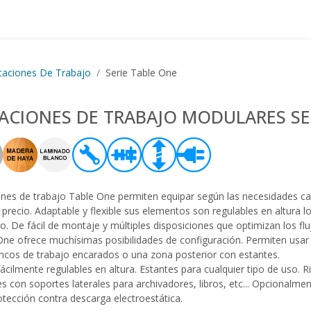
Proyectos realizados
Nos
taciones De Trabajo
Serie Table One
ACIONES DE TRABAJO MODULARES SE
ones de trabajo Table One permiten equipar según las necesidades c
d precio. Adaptable y flexible sus elementos son regulables en altura
o. De fácil de montaje y múltiples disposiciones que optimizan los flu
One ofrece muchísimas posibilidades de configuración. Permiten usar 
ncos de trabajo encarados o una zona posterior con estantes.
ácilmente regulables en altura. Estantes para cualquier tipo de uso. R
es con soportes laterales para archivadores, libros, etc... Opcional
otección contra descarga electroestática.