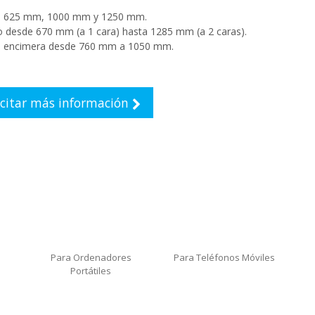
o 625 mm, 1000 mm y 1250 mm.
o desde 670 mm (a 1 cara) hasta 1285 mm (a 2 caras).
ra encimera desde 760 mm a 1050 mm.
icitar más información
Para Ordenadores
Para Teléfonos Móviles
Portátiles