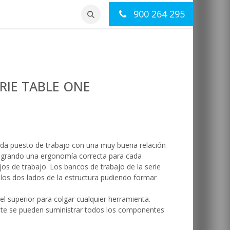
900 264 295
otros
Contacto
RIE TABLE ONE
ada puesto de trabajo con una muy buena relación
 logrando una ergonomía correcta para cada
jos de trabajo. Los bancos de trabajo de la serie
los dos lados de la estructura pudiendo formar
iel superior para colgar cualquier herramienta.
mente se pueden suministrar todos los componentes