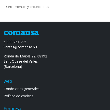
Cerramientos y protecciones
t. 900 264 295
ventas@comansa.biz
Ronda de Maiols 22, 08192
Sant Quirze del Vallès
(Barcelona)
web
Condiciones generales
Política de cookies
Empresa