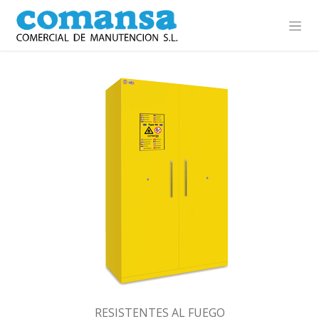
Ir al contenido
RESISTENTES AL FUEGO