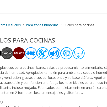
Proyectos realizados
Nos
bras y suelos
Para zonas húmedas
Suelos para cocinas
LOS PARA COCINAS
plásticos para cocinas, bares, salas de procesamiento alimentario, c
cia de humedad. Apropiados también para ambientes secos o húmedos
 y ventilación gracias a sus perforaciones y su base diáfana. Aportan
 transitable y con función anti fatiga los hace ideales para un uso in
slizante, incluso mojado. Fabricados completamente en una única piez
sentan en 2 formatos: losetas encajables y alfombras.
AS