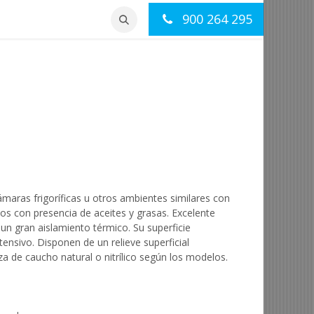
900 264 295
otros
Contacto
ámaras frigoríficas u otros ambientes similares con
 con presencia de aceites y grasas. Excelente
 un gran aislamiento térmico. Su superficie
tensivo. Disponen de un relieve superficial
a de caucho natural o nitrílico según los modelos.