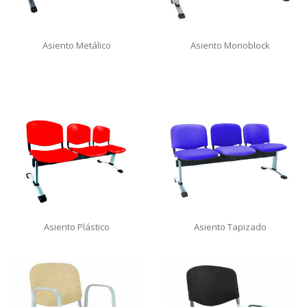
Asiento Metálico
Asiento Monoblock
Asiento Plástico
Asiento Tapizado