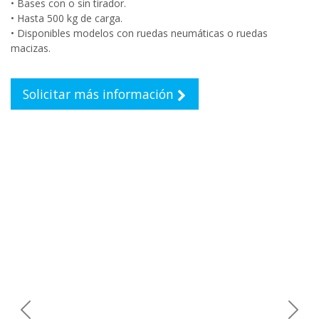
• Bases con o sin tirador.
• Hasta 500 kg de carga.
• Disponibles modelos con ruedas neumáticas o ruedas
macizas.
Solicitar más información
Previous
Next