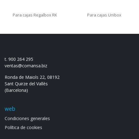
Para cajas Regalbox RK
Para cajas Unibox
t. 900 264 295
ventas@comansa.biz
Ronda de Maiols 22, 08192
Sant Quirze del Vallès
(Barcelona)
web
Condiciones generales
Política de cookies