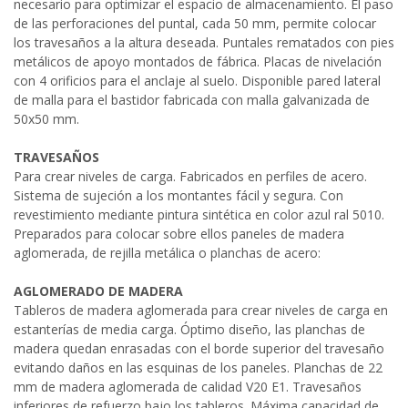
necesario para optimizar el espacio de almacenamiento. El paso
de las perforaciones del puntal, cada 50 mm, permite colocar
los travesaños a la altura deseada. Puntales rematados con pies
metálicos de apoyo montados de fábrica. Placas de nivelación
con 4 orificios para el anclaje al suelo. Disponible pared lateral
de malla para el bastidor fabricada con malla galvanizada de
50x50 mm.
TRAVESAÑOS
Para crear niveles de carga. Fabricados en perfiles de acero.
Sistema de sujeción a los montantes fácil y segura. Con
revestimiento mediante pintura sintética en color azul ral 5010.
Preparados para colocar sobre ellos paneles de madera
aglomerada, de rejilla metálica o planchas de acero:
AGLOMERADO DE MADERA
Tableros de madera aglomerada para crear niveles de carga en
estanterías de media carga. Óptimo diseño, las planchas de
madera quedan enrasadas con el borde superior del travesaño
evitando daños en las esquinas de los paneles. Planchas de 22
mm de madera aglomerada de calidad V20 E1. Travesaños
inferiores de refuerzo bajo los tableros. Máxima capacidad de