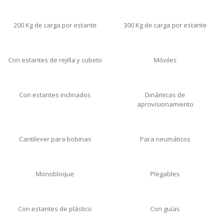
200 Kg de carga por estante
300 Kg de carga por estante
Con estantes de rejilla y cubeto
Móviles
Con estantes inclinados
Dinámicas de
aprovisionamiento
Cantilever para bobinas
Para neumáticos
Monobloque
Plegables
Con estantes de plástico
Con guías