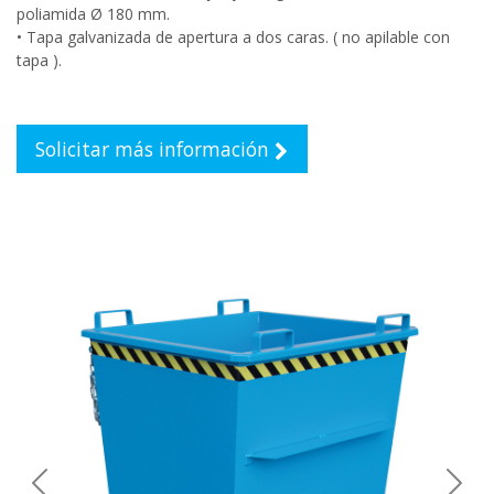
poliamida Ø 180 mm.
• Tapa galvanizada de apertura a dos caras. ( no apilable con
tapa ).
Solicitar más información
Previous
Next