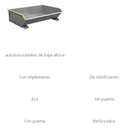
autobasculantes de baja altura
Con implemento
De clasificación
Eco
Sin puerta
Con puerta
Reforzados