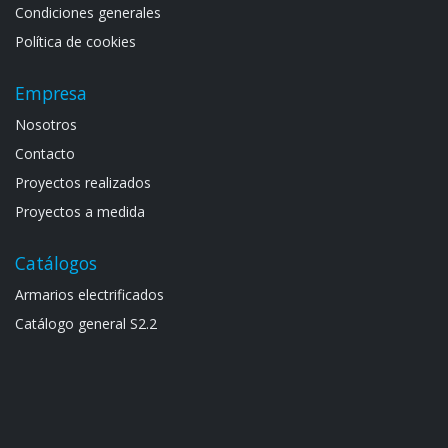
Condiciones generales
Política de cookies
Empresa
Noso​tros
Contacto
Proyectos realizados
Proyectos a medida
Catálogos
Armarios electrif​icad​os
Catálogo general S​2.2