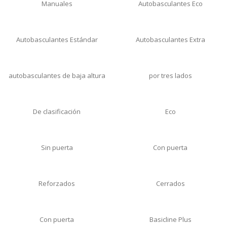
Manuales
Autobasculantes Eco
Autobasculantes Estándar
Autobasculantes Extra
autobasculantes de baja altura
por tres lados
De clasificación
Eco
Sin puerta
Con puerta
Reforzados
Cerrados
Con puerta
Basicline Plus