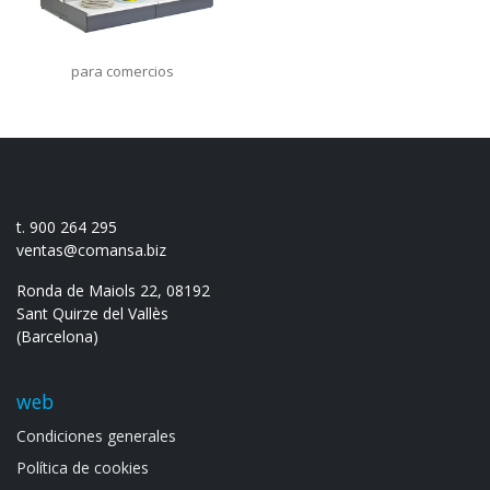
para comercios
t. 900 264 295
ventas@comansa.biz
Ronda de Maiols 22, 08192
Sant Quirze del Vallès
(Barcelona)
web
Condiciones generales
Política de cookies