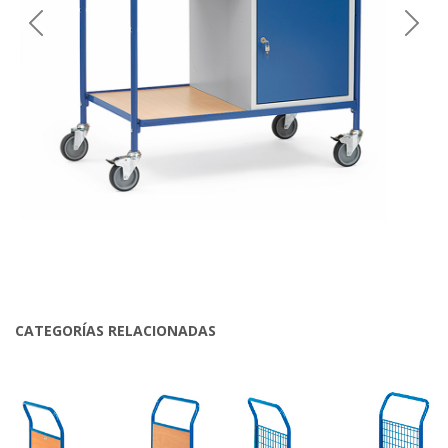
Previous
Next
CATEGORÍAS RELACIONADAS