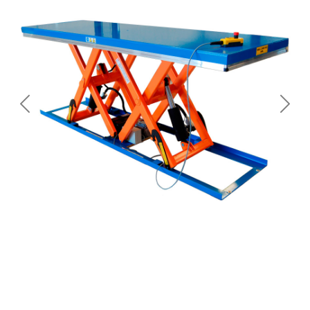
Previous
Next