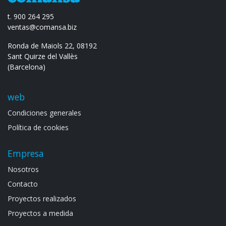
t. 900 264 295
ventas@comansa.biz
Ronda de Maiols 22, 08192
Sant Quirze del Vallès
(Barcelona)
web
Condiciones generales
Política de cookies
Empresa
Noso​tros
Contacto
Proyectos realizados
Proyectos a medida