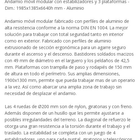
Andamio móvil modular con estabilizadores y 3 plataformas -
Dim.: 1985x1385x6640h mm - Aluminio
Andamio móvil modular fabricado con perfiles de aluminio de
alta resistencia conforme a la norma DIN EN 1004. La mejor
solución para trabajar con total seguridad tanto en interior
como en exterior. Fabricado con perfiles de aluminio
extrusionado de sección ergonómica para un agarre seguro
durante el ascenso y el descenso. Bastidores soldados macizos
con 49 mm de diámetro en el larguero y los peldaños de 42,5
mm. Plataformas con trampilla de paso y rodapiés de 150 mm
de altura en todo el perímetro. Sus amplias dimensiones,
1900x1300 mm, permite que pueda trabajar mas de un operario
a la vez. Así como abarcar una amplia zona de trabajo sin
necesidad de desplazar el andamio.
Las 4 ruedas de Ø200 mm son de nylon, giratorias y con freno.
Además disponen de un husillo que les permite ajustarse a
posibles irregularidades del terreno. La diagonal de refuerzo le
otorga una gran resistencia a la torsión durante el trabajo y el
traslado. La estabilidad se completa con un juego de 4
estabilizadores, uno para cada puntal, giratorios y telescópicos