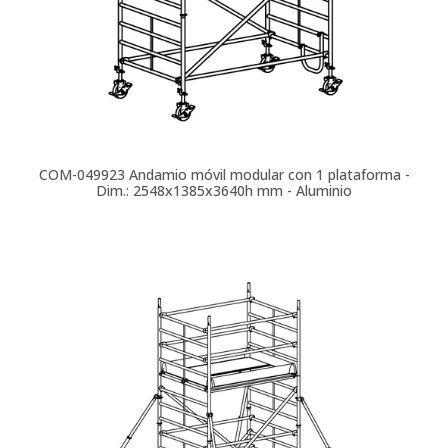
COM-049923
Andamio móvil modular con 1 plataforma -
Dim.: 2548x1385x3640h mm - Aluminio