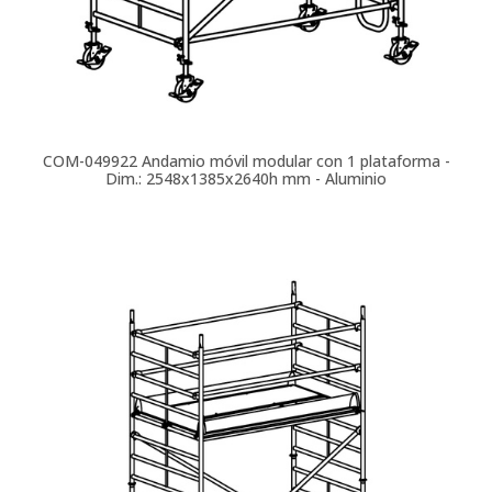
COM-049922
Andamio móvil modular con 1 plataforma -
Dim.: 2548x1385x2640h mm - Aluminio