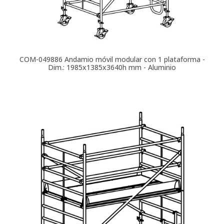
COM-049886
Andamio móvil modular con 1 plataforma -
Dim.: 1985x1385x3640h mm - Aluminio