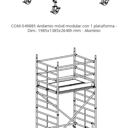
COM-049885
Andamio móvil modular con 1 plataforma -
Dim.: 1985x1385x2640h mm - Aluminio