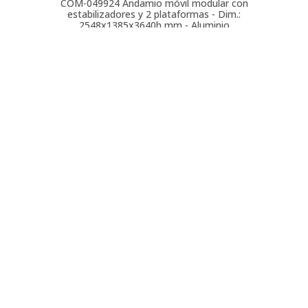
COM-049924
Andamio móvil modular con
estabilizadores y 2 plataformas - Dim.:
2548x1385x3640h mm - Aluminio
COM-049889
Andamio móvil modular con
estabilizadores y 3 plataformas - Dim.:
1985x1385x6640h mm - Aluminio
COM-049890
Andamio móvil modular con
estabilizadores y 3 plataformas - Dim.:
1985x1385x7640h mm - Aluminio
COM-049927
Andamio móvil modular con
estabilizadores y 3 plataformas - Dim.:
2548x1385x3640h mm - Aluminio