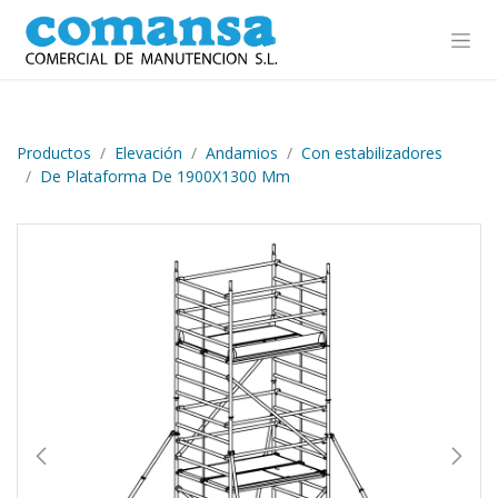
Ir al contenido
Productos
Elevación
Andamios
Con estabilizadores
De Plataforma De 1900X1300 Mm