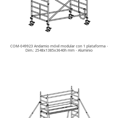
COM-049923
Andamio móvil modular con 1 plataforma -
Dim.: 2548x1385x3640h mm - Aluminio