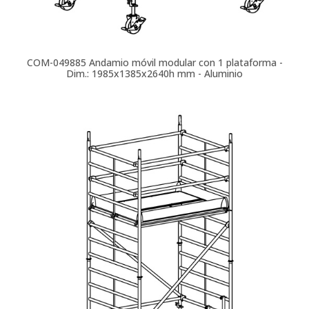
COM-049885
Andamio móvil modular con 1 plataforma -
Dim.: 1985x1385x2640h mm - Aluminio