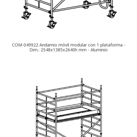
COM-049922
Andamio móvil modular con 1 plataforma -
Dim.: 2548x1385x2640h mm - Aluminio