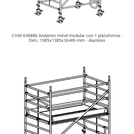
COM-049886
Andamio móvil modular con 1 plataforma -
Dim.: 1985x1385x3640h mm - Aluminio