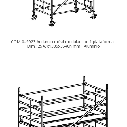
COM-049923
Andamio móvil modular con 1 plataforma -
Dim.: 2548x1385x3640h mm - Aluminio