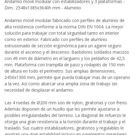
Andamio móvil modular con estabilizadores y 3 plataformas -
Dim.: 2548x1385x3640h mm - Aluminio
Andamio móvil modular fabricado con perfiles de aluminio de
alta resistencia conforme a la norma DIN EN 1004. La mejor
solución para trabajar con total seguridad tanto en interior
como en exterior. Fabricado con perfiles de aluminio
extrusionado de sección ergonómica para un agarre seguro
durante el ascenso y el descenso. Bastidores soldados macizos
con 49 mm de diámetro en el larguero y los peldaños de 42,5
mm. Plataforma con trampilla de paso y rodapiés de 150 mm
de altura en todo el perímetro. Sus amplias dimensiones,
2450x1300 mm, permite que pueda trabajar mas de un operario
a la vez. Así como abarcar una amplia zona de trabajo sin
necesidad de desplazar el andamio.
Las 4 ruedas de Ø200 mm son de nylon, giratorias y con freno.
Además disponen de un husillo que les permite ajustarse a
posibles irregularidades del terreno. La diagonal de refuerzo le
otorga una gran resistencia a la torsión durante el trabajo y el
traslado. Sus cuatro estabilizadores, giratorios y regulables le
aportan una gran estabilidad incluso en pavimentos irregulares.