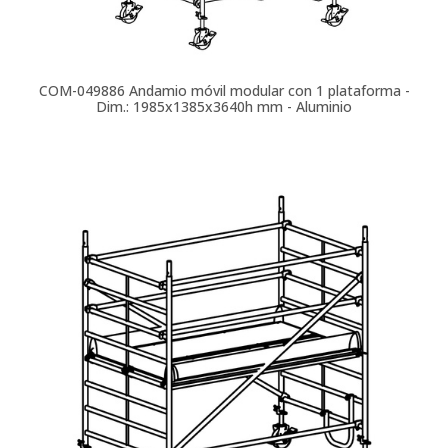
COM-049886
Andamio móvil modular con 1 plataforma -
Dim.: 1985x1385x3640h mm - Aluminio