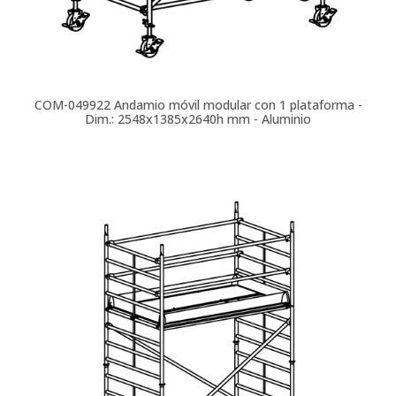
COM-049922
Andamio móvil modular con 1 plataforma -
Dim.: 2548x1385x2640h mm - Aluminio