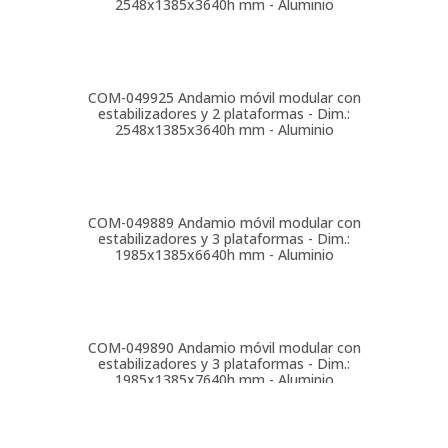
COM-049933
Andamio móvil modular con 1 plataforma -
Dim.: 3048x748x2640h mm - Aluminio
COM-049924
Andamio móvil modular con
estabilizadores y 2 plataformas - Dim.:
2548x1385x3640h mm - Aluminio