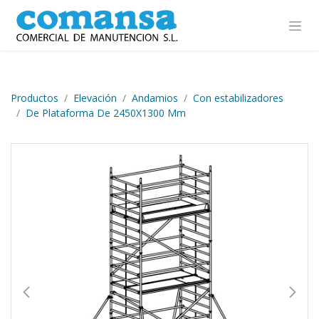
Ir al contenido
Productos
Elevación
Andamios
Con estabilizadores
De Plataforma De 2450X1300 Mm