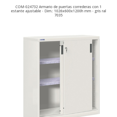
COM-024732
Armario de puertas correderas con 1
estante ajustable - Dim.: 1026x600x1200h mm - gris ral
7035