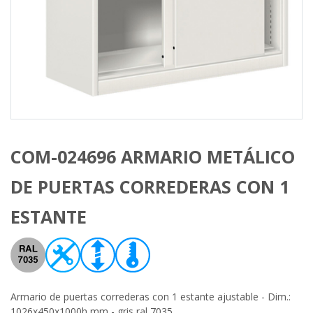
COM-024696 ARMARIO METÁLICO
DE PUERTAS CORREDERAS CON 1
ESTANTE
Armario de puertas correderas con 1 estante ajustable - Dim.:
1026x450x1000h mm - gris ral 7035