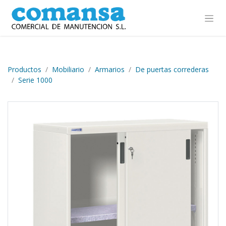
Ir al contenido
Productos
Mobiliario
Armarios
De puertas correderas
Serie 1000