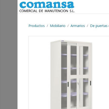
Ir al contenido
Productos
Mobiliario
Armarios
De puertas 