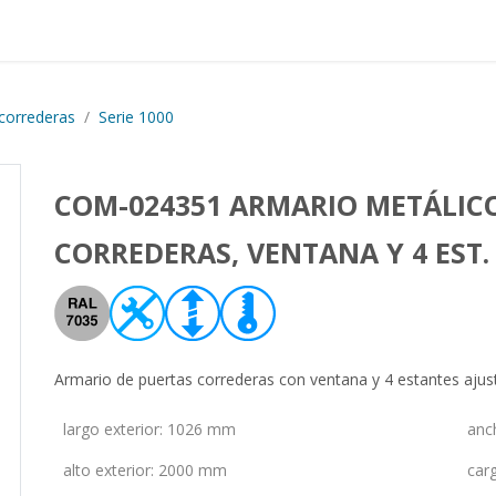
Proyectos realizados
Nos
correderas
Serie 1000
COM-024351 ARMARIO METÁLIC
CORREDERAS, VENTANA Y 4 EST.
Armario de puertas correderas con ventana y 4 estantes ajus
largo exterior
:
1026 mm
anc
alto exterior
:
2000 mm
car