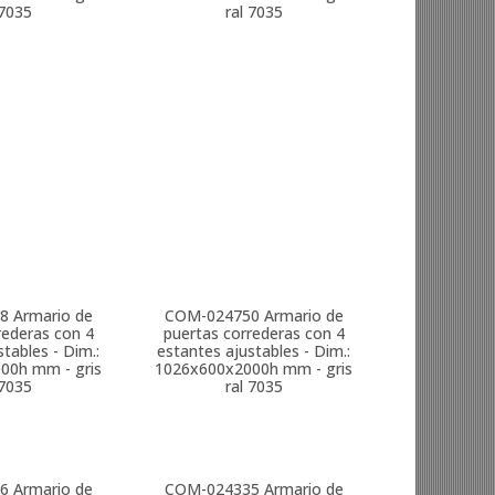
 7035
ral 7035
8
Armario de
COM-024750
Armario de
rederas con 4
puertas correderas con 4
tables - Dim.:
estantes ajustables - Dim.:
00h mm - gris
1026x600x2000h mm - gris
 7035
ral 7035
6
Armario de
COM-024335
Armario de