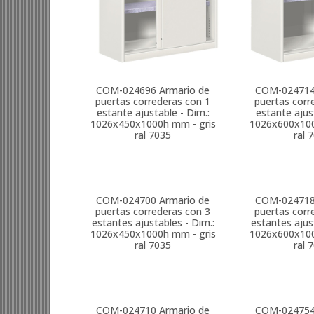
COM-024696
Armario de
COM-02471
puertas correderas con 1
puertas corr
estante ajustable - Dim.:
estante ajus
1026x450x1000h mm - gris
1026x600x100
ral 7035
ral 
COM-024700
Armario de
COM-02471
puertas correderas con 3
puertas corr
estantes ajustables - Dim.:
estantes ajus
1026x450x1000h mm - gris
1026x600x100
ral 7035
ral 
COM-024710
Armario de
COM-02475