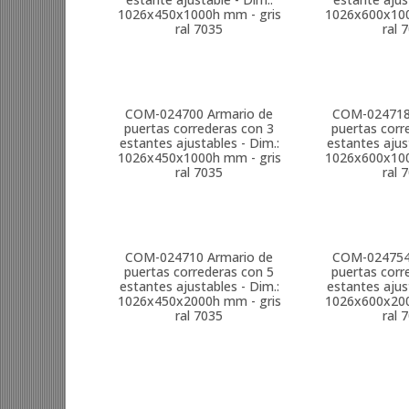
1026x450x1000h mm - gris
1026x600x100
ral 7035
ral 
COM-024700
Armario de
COM-02471
puertas correderas con 3
puertas corr
estantes ajustables - Dim.:
estantes ajus
1026x450x1000h mm - gris
1026x600x100
ral 7035
ral 
COM-024710
Armario de
COM-02475
puertas correderas con 5
puertas corr
estantes ajustables - Dim.:
estantes ajus
1026x450x2000h mm - gris
1026x600x200
ral 7035
ral 