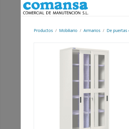
Ir al contenido
Productos
Mobiliario
Armarios
De puertas 