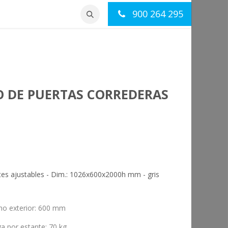
900 264 295
otros
Contacto
O DE PUERTAS CORREDERAS
ntes ajustables - Dim.: 1026x600x2000h mm - gris
ho exterior
:
600 mm
ga por estante
:
70 kg