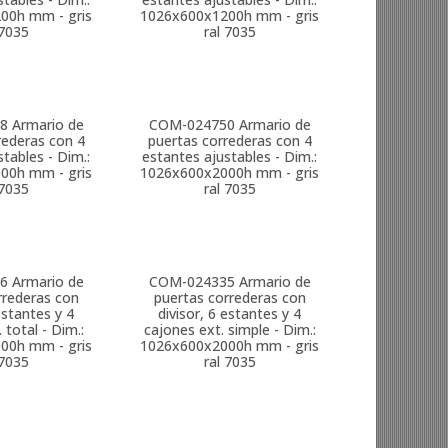
00h mm - gris
1026x600x1200h mm - gris
 7035
ral 7035
8
Armario de
COM-024750
Armario de
rederas con 4
puertas correderas con 4
tables - Dim.:
estantes ajustables - Dim.:
00h mm - gris
1026x600x2000h mm - gris
 7035
ral 7035
6
Armario de
COM-024335
Armario de
rrederas con
puertas correderas con
estantes y 4
divisor, 6 estantes y 4
 total - Dim.:
cajones ext. simple - Dim.:
00h mm - gris
1026x600x2000h mm - gris
 7035
ral 7035