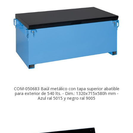
COM-050683
Baúl metálico con tapa superior abatible
para exterior de 540 lts. - Dim.: 1320x715x580h mm -
Azul ral 5015 y negro ral 9005