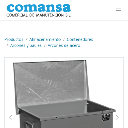
Ir al contenido
Productos
Almacenamiento
Contenedores
Arcones y baúles
Arcones de acero