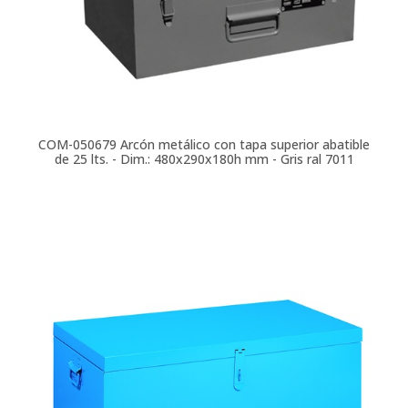
COM-050679
Arcón metálico con tapa superior abatible
de 25 lts. - Dim.: 480x290x180h mm - Gris ral 7011