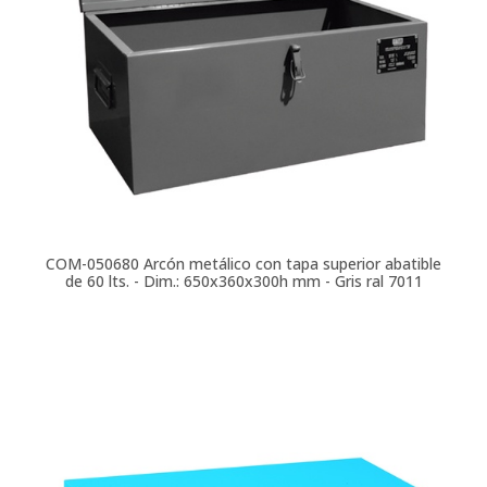
COM-050680
Arcón metálico con tapa superior abatible
de 60 lts. - Dim.: 650x360x300h mm - Gris ral 7011