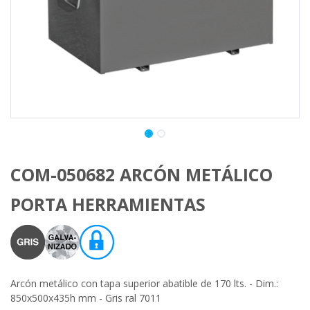
COM-050682 ARCÓN METÁLICO
PORTA HERRAMIENTAS
Arcón metálico con tapa superior abatible de 170 lts. - Dim.:
850x500x435h mm - Gris ral 7011