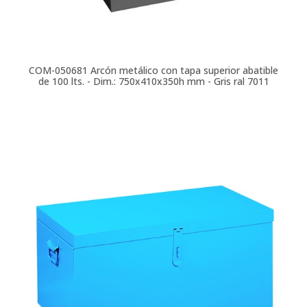
COM-050681
Arcón metálico con tapa superior abatible
de 100 lts. - Dim.: 750x410x350h mm - Gris ral 7011