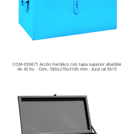
COM-050671
Arcón metálico con tapa superior abatible
de 45 lts. - Dim.: 580x270x310h mm - Azul ral 5015