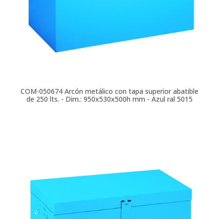
COM-050674
Arcón metálico con tapa superior abatible
de 250 lts. - Dim.: 950x530x500h mm - Azul ral 5015