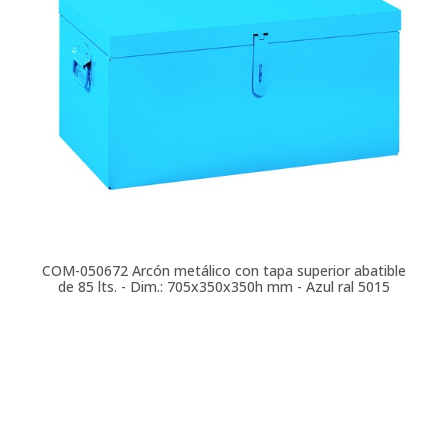
COM-050672
Arcón metálico con tapa superior abatible
de 85 lts. - Dim.: 705x350x350h mm - Azul ral 5015