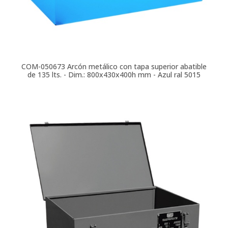
COM-050673
Arcón metálico con tapa superior abatible
de 135 lts. - Dim.: 800x430x400h mm - Azul ral 5015