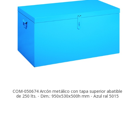
COM-050674
Arcón metálico con tapa superior abatible
de 250 lts. - Dim.: 950x530x500h mm - Azul ral 5015