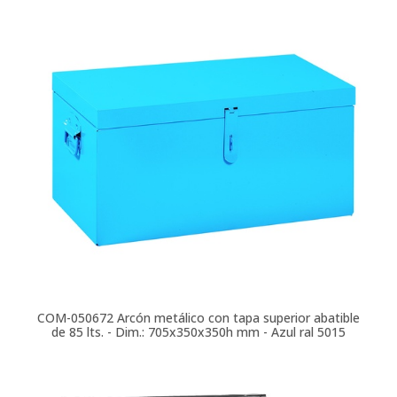
COM-050672
Arcón metálico con tapa superior abatible
de 85 lts. - Dim.: 705x350x350h mm - Azul ral 5015