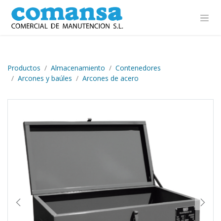
Ir al contenido
Productos
Almacenamiento
Contenedores
Arcones y baúles
Arcones de acero