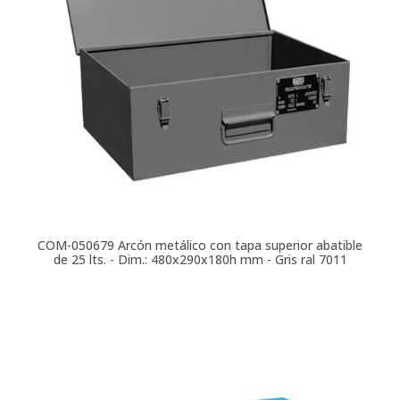
COM-050679
Arcón metálico con tapa superior abatible
de 25 lts. - Dim.: 480x290x180h mm - Gris ral 7011