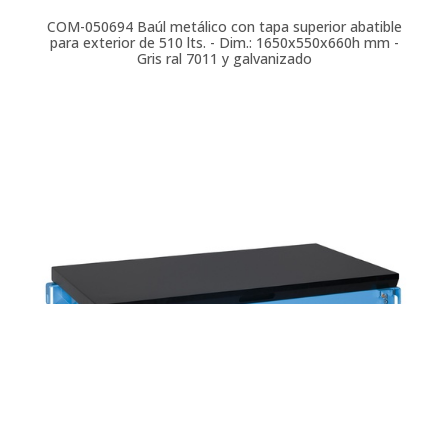
COM-050694
Baúl metálico con tapa superior abatible
para exterior de 510 lts. - Dim.: 1650x550x660h mm -
Gris ral 7011 y galvanizado