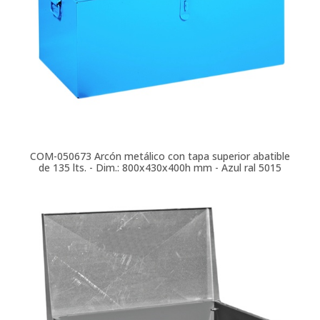
COM-050673
Arcón metálico con tapa superior abatible
de 135 lts. - Dim.: 800x430x400h mm - Azul ral 5015