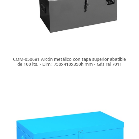
COM-050681
Arcón metálico con tapa superior abatible
de 100 lts. - Dim.: 750x410x350h mm - Gris ral 7011