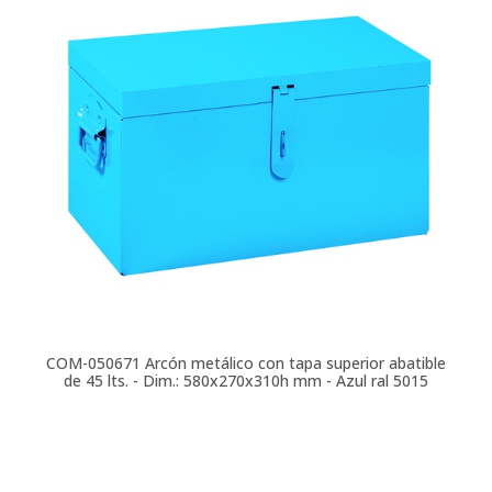
COM-050671
Arcón metálico con tapa superior abatible
de 45 lts. - Dim.: 580x270x310h mm - Azul ral 5015