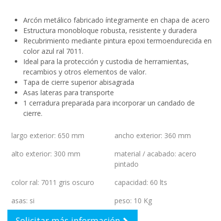
Arcón metálico fabricado íntegramente en chapa de acero
Estructura monobloque robusta, resistente y duradera
Recubrimiento mediante pintura epoxi termoendurecida en
color azul ral 7011.
Ideal para la protección y custodia de herramientas,
recambios y otros elementos de valor.
Tapa de cierre superior abisagrada
Asas lateras para transporte
1 cerradura preparada para incorporar un candado de
cierre.
largo exterior
:
650 mm
ancho exterior
:
360 mm
alto exterior
:
300 mm
material / acabado
:
acero
pintado
color ral
:
7011 gris oscuro
capacidad
:
60 lts
asas
:
si
peso
:
10 Kg
Solicitar más información