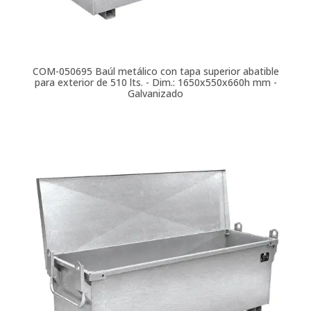
COM-050695
Baúl metálico con tapa superior abatible
para exterior de 510 lts. - Dim.: 1650x550x660h mm -
Galvanizado