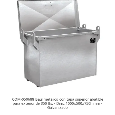
COM-050688
Baúl metálico con tapa superior abatible
para exterior de 350 lts. - Dim.: 1000x500x750h mm -
Galvanizado