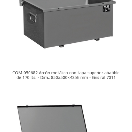
COM-050682
Arcón metálico con tapa superior abatible
de 170 lts. - Dim.: 850x500x435h mm - Gris ral 7011