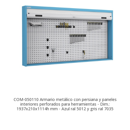
COM-050110
Armario metálico con persiana y paneles
interiores perforados para herramientas - Dim.:
1937x210x1114h mm - Azul ral 5012 y gris ral 7035