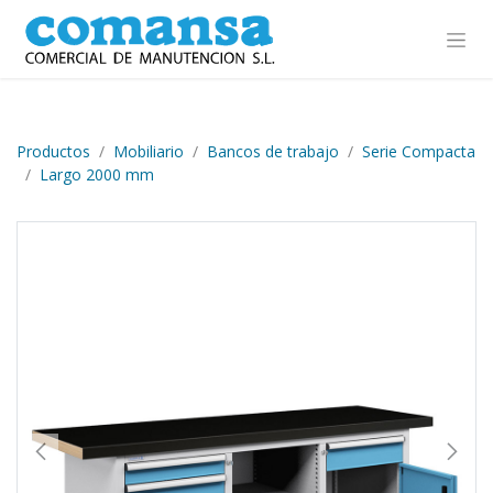
Ir al contenido
Productos
Mobiliario
Bancos de trabajo
Serie Compacta
Largo 2000 mm