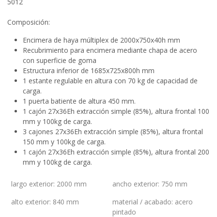
5012
Composición:
Encimera de haya múltiplex de 2000x750x40h mm
Recubrimiento para encimera mediante chapa de acero
con superficie de goma
Estructura inferior de 1685x725x800h mm
1 estante regulable en altura con 70 kg de capacidad de
carga.
1 puerta batiente de altura 450 mm.
1 cajón 27x36Eh extracción simple (85%), altura frontal 100
mm y 100kg de carga.
3 cajones 27x36Eh extracción simple (85%), altura frontal
150 mm y 100kg de carga.
1 cajón 27x36Eh extracción simple (85%), altura frontal 200
mm y 100kg de carga.
largo exterior
:
2000 mm
ancho exterior
:
750 mm
alto exterior
:
840 mm
material / acabado
:
acero
pintado