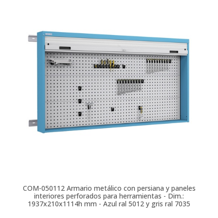
COM-050112
Armario metálico con persiana y paneles
interiores perforados para herramientas - Dim.:
1937x210x1114h mm - Azul ral 5012 y gris ral 7035