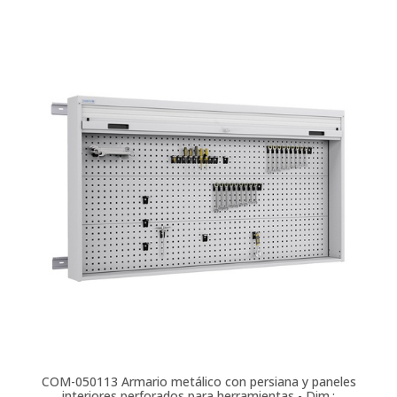
COM-050113
Armario metálico con persiana y paneles
interiores perforados para herramientas - Dim.: