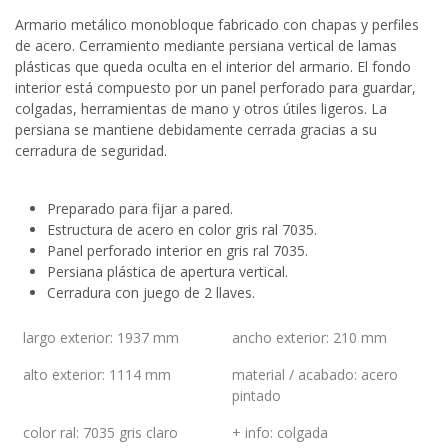
Armario metálico monobloque fabricado con chapas y perfiles
de acero. Cerramiento mediante persiana vertical de lamas
plásticas que queda oculta en el interior del armario. El fondo
interior está compuesto por un panel perforado para guardar,
colgadas, herramientas de mano y otros útiles ligeros. La
persiana se mantiene debidamente cerrada gracias a su
cerradura de seguridad.
Preparado para fijar a pared.
Estructura de acero en color gris ral 7035.
Panel perforado interior en gris ral 7035.
Persiana plástica de apertura vertical.
Cerradura con juego de 2 llaves.
largo exterior
:
1937 mm
ancho exterior
:
210 mm
alto exterior
:
1114 mm
material / acabado
:
acero
pintado
color ral
:
7035 gris claro
+ info
:
colgada