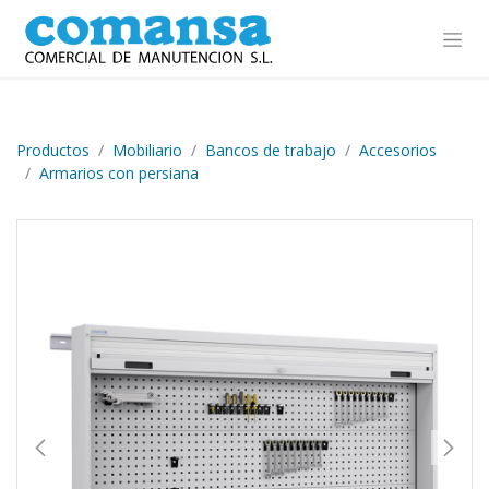
Ir al contenido
Productos
Mobiliario
Bancos de trabajo
Accesorios
Armarios con persiana