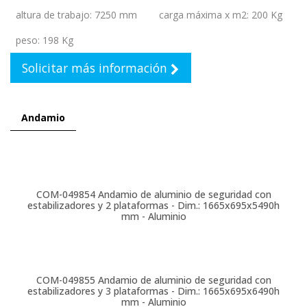
altura de trabajo
:
7250 mm
carga máxima x m2
:
200 Kg
peso
:
198 Kg
Solicitar más información
Andamio
COM-049854
Andamio de aluminio de seguridad con
estabilizadores y 2 plataformas - Dim.: 1665x695x5490h
mm - Aluminio
COM-049855
Andamio de aluminio de seguridad con
estabilizadores y 3 plataformas - Dim.: 1665x695x6490h
mm - Aluminio