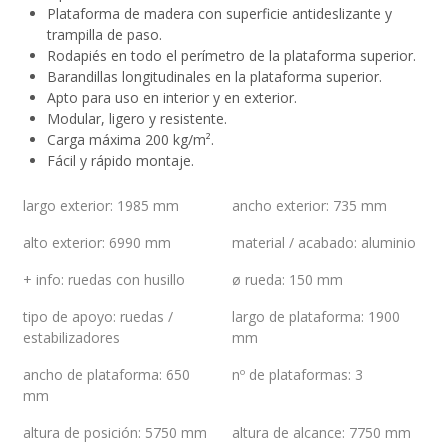
Plataforma de madera con superficie antideslizante y
trampilla de paso.
Rodapiés en todo el perímetro de la plataforma superior.
Barandillas longitudinales en la plataforma superior.
Apto para uso en interior y en exterior.
Modular, ligero y resistente.
Carga máxima 200 kg/m².
Fácil y rápido montaje.
largo exterior
:
1985 mm
ancho exterior
:
735 mm
alto exterior
:
6990 mm
material / acabado
:
aluminio
+ info
:
ruedas con husillo
ø rueda
:
150 mm
tipo de apoyo
:
ruedas /
largo de plataforma
:
1900
estabilizadores
mm
ancho de plataforma
:
650
nº de plataformas
:
3
mm
altura de posición
:
5750 mm
altura de alcance
:
7750 mm