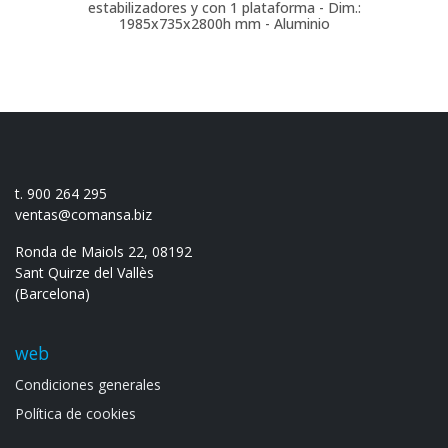
estabilizadores y con 1 plataforma - Dim.:
1985x735x2800h mm - Aluminio
t. 900 264 295
ventas@comansa.biz
Ronda de Maiols 22, 08192
Sant Quirze del Vallès
(Barcelona)
web
Condiciones generales
Política de cookies