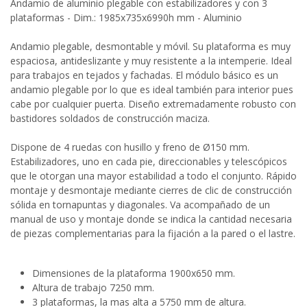
Andamio de aluminio plegable con estabilizadores y con 3
plataformas - Dim.: 1985x735x6990h mm - Aluminio
Andamio plegable, desmontable y móvil. Su plataforma es muy
espaciosa, antideslizante y muy resistente a la intemperie. Ideal
para trabajos en tejados y fachadas. El módulo básico es un
andamio plegable por lo que es ideal también para interior pues
cabe por cualquier puerta. Diseño extremadamente robusto con
bastidores soldados de construcción maciza.
Dispone de 4 ruedas con husillo y freno de Ø150 mm.
Estabilizadores, uno en cada pie, direccionables y telescópicos
que le otorgan una mayor estabilidad a todo el conjunto. Rápido
montaje y desmontaje mediante cierres de clic de construcción
sólida en tornapuntas y diagonales. Va acompañado de un
manual de uso y montaje donde se indica la cantidad necesaria
de piezas complementarias para la fijación a la pared o el lastre.
Dimensiones de la plataforma 1900x650 mm.
Altura de trabajo 7250 mm.
3 plataformas, la mas alta a 5750 mm de altura.