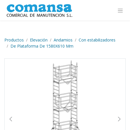
Ir al contenido
Productos
Elevación
Andamios
Con estabilizadores
De Plataforma De 1580X610 Mm