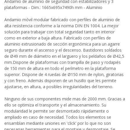
Andamio de aluminio de seguridad con estabilizadores y 3
plataformas - Dim.: 1665x695x7490h mm - Aluminio
Andamio móvil modular fabricado con perfiles de aluminio de
alta resistencia conforme a la norma DIN EN 1004. La mejor
solución para trabajar con total seguridad tanto en interior
como en exterior a baja altura. Fabricado con perfiles de
aluminio extrusionado de sección ergonómica para un agarre
seguro durante el ascenso y el descenso. Bastidores soldados
de Ø49 mm de diámetro en el larguero y los peldaños de Ø42,5
mm.Dispone de plataformas con trampilla de paso y rodapiés
de 150 mm de altura en todo el perímetro en la plataforma
superior. Dispone de 4 ruedas de Ø150 mm de nylon, giratorias
y con freno. Además disponen de un husillo que les permite
ajustarse, en altura, a posibles irregularidades del terreno.
Ninguno de sus componentes mide mas de 2000 mm. Gracias a
ello se optimiza el transporte y el almacenamiento. Su
modularidad le permite ser desmontado rápidamente o
ampliado en caso de necesidad. Todos los elementos se
ensamblan mediante uniones en 'click' por lo que no son
necesarias herramientas para el montaje y desmontaje. Se