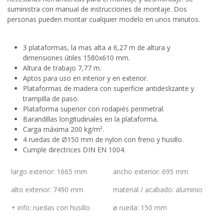
suministra con manual de instrucciones de montaje. Dos
personas pueden montar cualquier modelo en unos minutos.
3 plataformas, la mas alta a 6,27 m de altura y
dimensiones útiles 1580x610 mm.
Altura de trabajo 7,77 m.
Aptos para uso en interior y en exterior.
Plataformas de madera con superficie antideslizante y
trampilla de paso.
Plataforma superior con rodapiés perimetral.
Barandillas longitudinales en la plataforma.
Carga máxima 200 kg/m².
4 ruedas de Ø150 mm de nylon con freno y husillo.
Cumple directrices DIN EN 1004.
largo exterior
:
1665 mm
ancho exterior
:
695 mm
alto exterior
:
7490 mm
material / acabado
:
aluminio
+ info
:
ruedas con husillo
ø rueda
:
150 mm