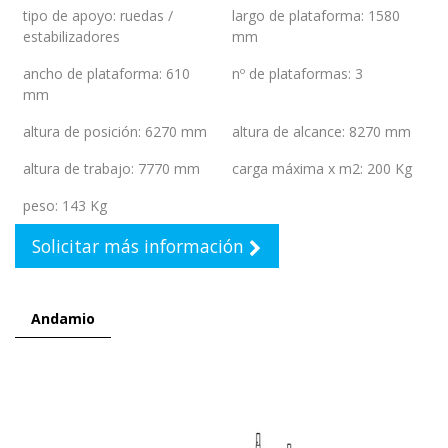
tipo de apoyo
:
ruedas /
largo de plataforma
:
1580
estabilizadores
mm
ancho de plataforma
:
610
nº de plataformas
:
3
mm
altura de posición
:
6270 mm
altura de alcance
:
8270 mm
altura de trabajo
:
7770 mm
carga máxima x m2
:
200 Kg
peso
:
143 Kg
Solicitar más información
Andamio