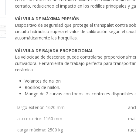
cerrado, reduciendo el impacto en los rodillos principales y g
VÁLVULA DE MÁXIMA PRESIÓN
:
Dispositivo de seguridad que protege el transpalet contra sobr
circuito hidráulico supera el valor de calibración según el ca
automáticamente las horquillas.
VÁLVULA DE BAJADA PROPORCIONAL
:
La velocidad de descenso puede controlarse proporcionalment
cultivadora. Herramienta de trabajo perfecta para transportar c
cerámica.
Volantes de nailon.
Rodillos de nailon.
Mango de 2 curvas con todos los controles disponibles 
largo exterior
:
1620 mm
anc
alto exterior
:
1160 mm
mat
carga máxima
:
2500 kg
rue