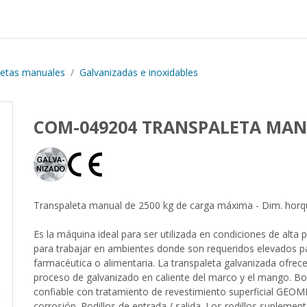
Proyectos realizados
Nos
letas manuales
Galvanizadas e inoxidables
COM-049204 TRANSPALETA MA
Transpaleta manual de 2500 kg de carga máxima - Dim. horq
Es la máquina ideal para ser utilizada en condiciones de alta
para trabajar en ambientes donde son requeridos elevados pa
farmacéutica o alimentaria. La transpaleta galvanizada ofrece
proceso de galvanizado en caliente del marco y el mango. Bo
confiable con tratamiento de revestimiento superficial GEOM
corrosión. Rodillos de entrada / salida. Los rodillos suplemen