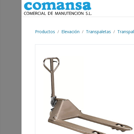
Ir al contenido
Productos
Elevación
Transpaletas
Transpa