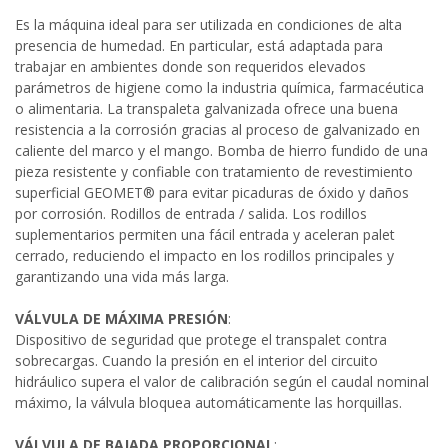
Es la máquina ideal para ser utilizada en condiciones de alta
presencia de humedad. En particular, está adaptada para
trabajar en ambientes donde son requeridos elevados
parámetros de higiene como la industria química, farmacéutica
o alimentaria. La transpaleta galvanizada ofrece una buena
resistencia a la corrosión gracias al proceso de galvanizado en
caliente del marco y el mango. Bomba de hierro fundido de una
pieza resistente y confiable con tratamiento de revestimiento
superficial GEOMET® para evitar picaduras de óxido y daños
por corrosión. Rodillos de entrada / salida. Los rodillos
suplementarios permiten una fácil entrada y aceleran palet
cerrado, reduciendo el impacto en los rodillos principales y
garantizando una vida más larga.
VÁLVULA DE MÁXIMA PRESIÓN
:
Dispositivo de seguridad que protege el transpalet contra
sobrecargas. Cuando la presión en el interior del circuito
hidráulico supera el valor de calibración según el caudal nominal
máximo, la válvula bloquea automáticamente las horquillas.
VÁLVULA DE BAJADA PROPORCIONAL
: