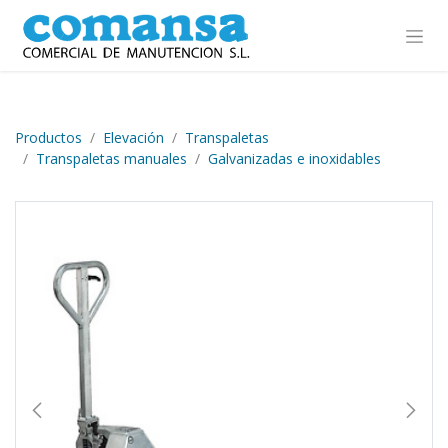
Ir al contenido
Productos
Elevación
Transpaletas
Transpaletas manuales
Galvanizadas e inoxidables