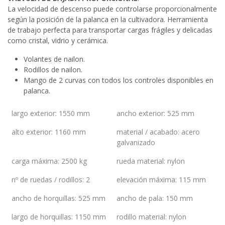
La velocidad de descenso puede controlarse proporcionalmente
según la posición de la palanca en la cultivadora. Herramienta
de trabajo perfecta para transportar cargas frágiles y delicadas
como cristal, vidrio y cerámica.
Volantes de nailon.
Rodillos de nailon.
Mango de 2 curvas con todos los controles disponibles en
palanca.
largo exterior
:
1550 mm
ancho exterior
:
525 mm
alto exterior
:
1160 mm
material / acabado
:
acero
galvanizado
carga máxima
:
2500 kg
rueda material
:
nylon
nº de ruedas / rodillos
:
2
elevación máxima
:
115 mm
ancho de horquillas
:
525 mm
ancho de pala
:
150 mm
largo de horquillas
:
1150 mm
rodillo material
:
nylon