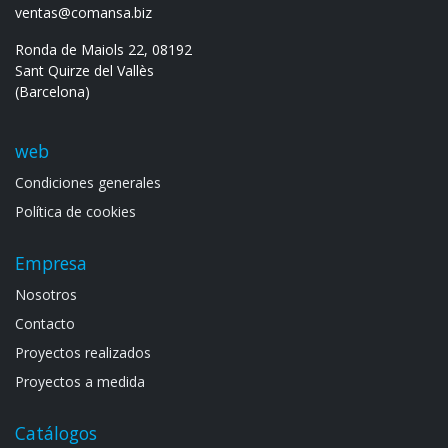
ventas@comansa.biz
Ronda de Maiols 22, 08192
Sant Quirze del Vallès
(Barcelona)
web
Condiciones generales
Política de cookies
Empresa
Noso​tros
Contacto
Proyectos realizados
Proyectos a medida
Catálogos