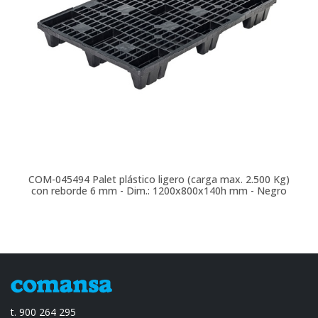
COM-045494
Palet plástico ligero (carga max. 2.500 Kg)
con reborde 6 mm - Dim.: 1200x800x140h mm - Negro
t. 900 264 295