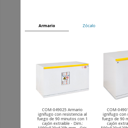
Armario
Zócalo
COM-049025
Armario
COM-0490
ignífugo con resistencia al
ignífugo con 
fuego de 90 minutos con 1
fuego de 90 
cajón extraible - Dim.:
cajón extra
1090x520x620h mm - Gris
590x520x620h 