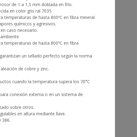
rosor de 1 a 1,5 mm doblada en frío.
ida en color gris ral 7035.
ara temperaturas de hasta 800ºC en fibra mineral.
apores químicos y agresivos.
 en caso necesario.
a ambiente
ara temperaturas de hasta 800ºC en fibra
garantizan un sellado perfecto según la norma
 aleación de cobre y zinc.
ductos cuando la temperatura supera los 70°C
para conexión externa o en un sistema de
tado sobre otros.
gulables en altura mediante llave.
 386.