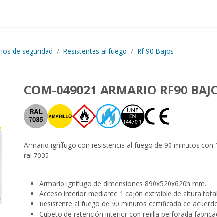
Proyectos realizados
Nos
ios de seguridad
Resistentes al fuego
Rf 90 Bajos
COM-049021 ARMARIO RF90 BAJ
Armario ignífugo con resistencia al fuego de 90 minutos con 
ral 7035
Armario ignífugo de dimensiones 890x520x620h mm.
Acceso interior mediante 1 cajón extraible de altura total
Resistente al fuego de 90 minutos certificada de acue
Cubeto de retención interior con rejilla perforada fabric