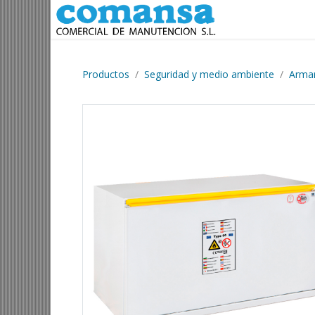
Ir al contenido
Productos
Seguridad y medio ambiente
Armar