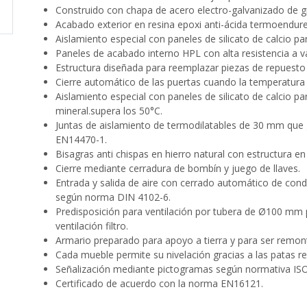
Construido con chapa de acero electro-galvanizado de g
Acabado exterior en resina epoxi anti-ácida termoendurec
Aislamiento especial con paneles de silicato de calcio p
Paneles de acabado interno HPL con alta resistencia a v
Estructura diseñada para reemplazar piezas de repuesto
Cierre automático de las puertas cuando la temperatur
Aislamiento especial con paneles de silicato de calcio p
mineral.supera los 50°C.
Juntas de aislamiento de termodilatables de 30 mm que 
EN14470-1.
Bisagras anti chispas en hierro natural con estructura en
Cierre mediante cerradura de bombín y juego de llaves.
Entrada y salida de aire con cerrado automático de con
según norma DIN 4102-6.
Predisposición para ventilación por tubera de Ø100 mm 
ventilación filtro.
Armario preparado para apoyo a tierra y para ser remon
Cada mueble permite su nivelación gracias a las patas re
Señalización mediante pictogramas según normativa ISO
Certificado de acuerdo con la norma EN16121.