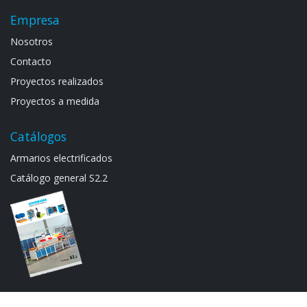
Empresa
Noso​tros
Contacto
Proyectos realizados
Proyectos a medida
Catálogos
Armarios electrif​icad​os
Catálogo general S​2.2