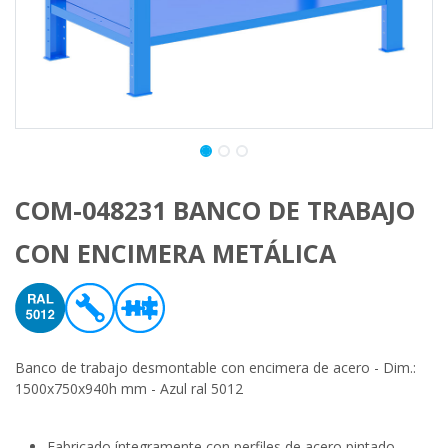
COM-048231 BANCO DE TRABAJO
CON ENCIMERA METÁLICA
Banco de trabajo desmontable con encimera de acero - Dim.:
1500x750x940h mm - Azul ral 5012
Fabricado íntegramente con perfiles de acero pintado.