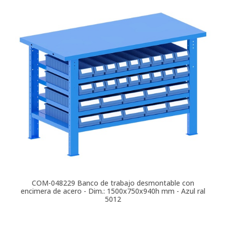
COM-048229
Banco de trabajo desmontable con
encimera de acero - Dim.: 1500x750x940h mm - Azul ral
5012