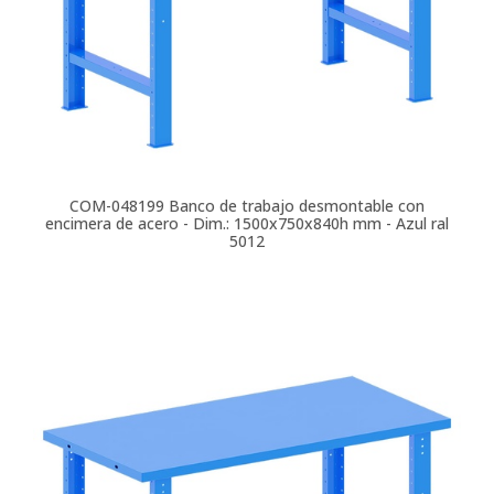
COM-048199
Banco de trabajo desmontable con
encimera de acero - Dim.: 1500x750x840h mm - Azul ral
5012