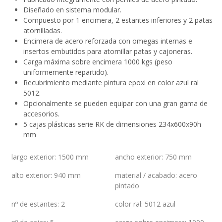
Diseñado en sistema modular.
Compuesto por 1 encimera, 2 estantes inferiores y 2 patas
atornilladas.
Encimera de acero reforzada con omegas internas e
insertos embutidos para atornillar patas y cajoneras.
Carga máxima sobre encimera 1000 kgs (peso
uniformemente repartido).
Recubrimiento mediante pintura epoxi en color azul ral
5012.
Opcionalmente se pueden equipar con una gran gama de
accesorios.
5 cajas plásticas serie RK de dimensiones 234x600x90h
mm
largo exterior
:
1500 mm
ancho exterior
:
750 mm
alto exterior
:
940 mm
material / acabado
:
acero
pintado
nº de estantes
:
2
color ral
:
5012 azul