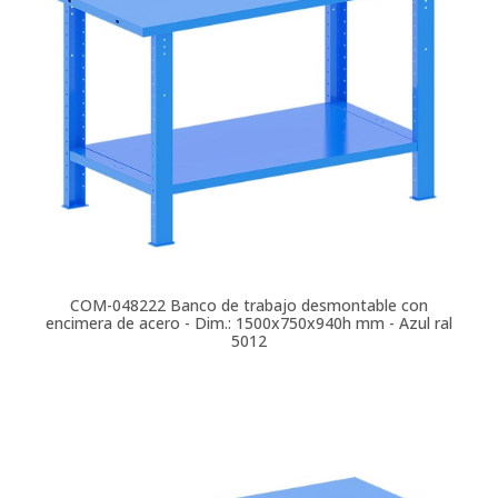
COM-048222
Banco de trabajo desmontable con
encimera de acero - Dim.: 1500x750x940h mm - Azul ral
5012