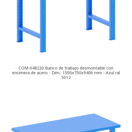
COM-048220
Banco de trabajo desmontable con
encimera de acero - Dim.: 1500x750x940h mm - Azul ral
5012