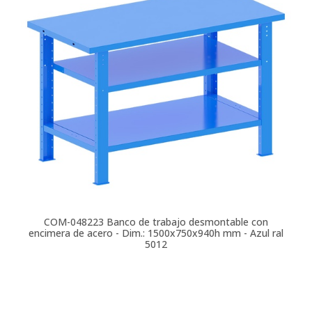
COM-048223
Banco de trabajo desmontable con
encimera de acero - Dim.: 1500x750x940h mm - Azul ral
5012