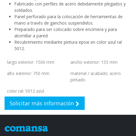
Fabricado con perfiles de acero debidamente plegados y
soldados.
Panel perforado para la colocación de herramientas de
mano a través de ganchos suspendidos.
Preparado para ser colocado sobre encimera y para
atornillar a pared.
Recubrimiento mediante pintura epoxi en color azul ral
5012.
largo exterior
:
1500 mm
ancho exterior
:
155 mm
alto exterior
:
750 mm
material / acabado
:
acero
pintado
color ral
:
5012 azul
Solicitar más información