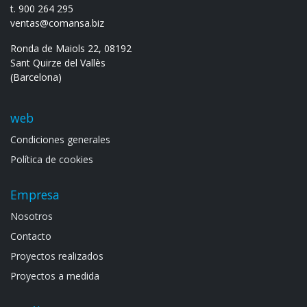
t. 900 264 295
ventas@comansa.biz
Ronda de Maiols 22, 08192
Sant Quirze del Vallès
(Barcelona)
web
Condiciones generales
Política de cookies
Empresa
Noso​tros
Contacto
Proyectos realizados
Proyectos a medida