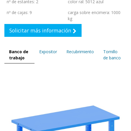
nº de estantes
:
2
color ral
:
5012 azul
nº de cajas
:
9
carga sobre encimera
:
1000
kg
Solicitar más información
Banco de
Expositor
Recubrimiento
Tornillo
trabajo
de banco