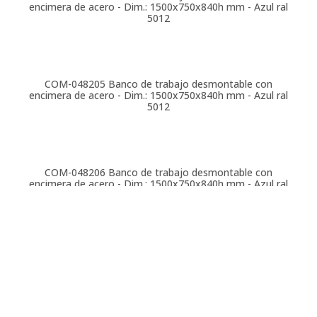
encimera de acero - Dim.: 1500x750x840h mm - Azul ral
5012
COM-048205
Banco de trabajo desmontable con
encimera de acero - Dim.: 1500x750x840h mm - Azul ral
5012
COM-048206
Banco de trabajo desmontable con
encimera de acero - Dim.: 1500x750x840h mm - Azul ral
5012
COM-048207
Banco de trabajo desmontable con
encimera de acero - Dim.: 1500x750x840h mm - Azul ral
5012