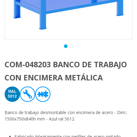
COM-048203 BANCO DE TRABAJO
CON ENCIMERA METÁLICA
Banco de trabajo desmontable con encimera de acero - Dim.:
1500x750x840h mm - Azul ral 5012
Fabricado íntegramente con perfiles de acero pintado.