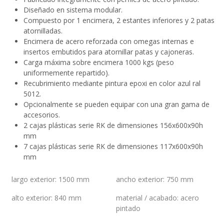
Diseñado en sistema modular.
Compuesto por 1 encimera, 2 estantes inferiores y 2 patas
atornilladas.
Encimera de acero reforzada con omegas internas e
insertos embutidos para atornillar patas y cajoneras.
Carga máxima sobre encimera 1000 kgs (peso
uniformemente repartido).
Recubrimiento mediante pintura epoxi en color azul ral
5012.
Opcionalmente se pueden equipar con una gran gama de
accesorios.
2 cajas plásticas serie RK de dimensiones 156x600x90h
mm
7 cajas plásticas serie RK de dimensiones 117x600x90h
mm
largo exterior
:
1500 mm
ancho exterior
:
750 mm
alto exterior
:
840 mm
material / acabado
:
acero
pintado