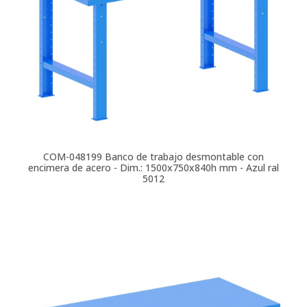
COM-048199
Banco de trabajo desmontable con
encimera de acero - Dim.: 1500x750x840h mm - Azul ral
5012