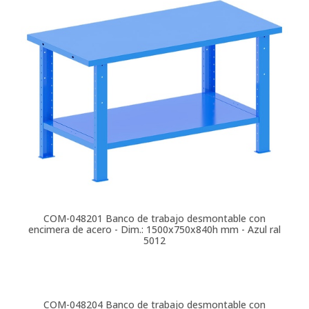
COM-048201
Banco de trabajo desmontable con
encimera de acero - Dim.: 1500x750x840h mm - Azul ral
5012
COM-048204
Banco de trabajo desmontable con