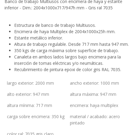
Banco de trabajo Multiusos con encimera de haya y estante
inferior - Dim.: 2004x1000x717/947h mm - Gris ral 7035
Estructura de banco de trabajo Multiusos.
Encimera de haya Multiplex de 2004x1000x25h mm.
Estante metálico inferior.
Altura de trabajo regulable. Desde 717 mm hasta 947 mm.
350 kgs de carga máxima sobre superficie de trabajo.
Canaleta en ambos lados largos bajo encimera para la
inserción de tomas eléctricas y/o neumáticas.
Recubrimiento de pintura epoxi de color gris RAL 7035.
largo exterior
:
2000 mm
ancho exterior
:
1000 mm
alto exterior
:
947 mm
altura máxima
:
947 mm
altura mínima
:
717 mm
encimera
:
haya multiplex
carga sobre encimera
:
350 kg
material / acabado
:
acero
pintado
color ral
:
7035 gris claro