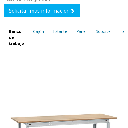
Solicitar más información
Banco
Cajón
Estante
Panel
Soporte
Tap
de
trabajo