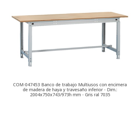
COM-047453
Banco de trabajo Multiusos con encimera
de madera de haya y travesaño inferior - Dim.:
2004x750x743/973h mm - Gris ral 7035