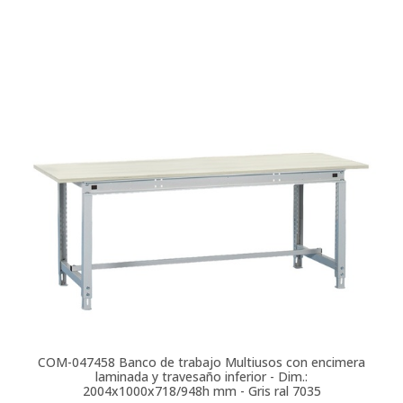
COM-047458
Banco de trabajo Multiusos con encimera
laminada y travesaño inferior - Dim.:
2004x1000x718/948h mm - Gris ral 7035