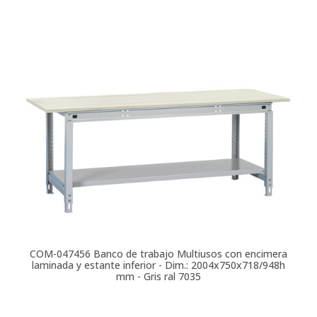
COM-047456
Banco de trabajo Multiusos con encimera
laminada y estante inferior - Dim.: 2004x750x718/948h
mm - Gris ral 7035