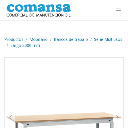
Ir al contenido
Productos
Mobiliario
Bancos de trabajo
Serie Multiusos
Largo 2000 mm