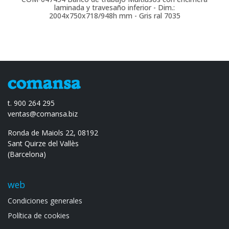
laminada y travesaño inferior - Dim.:
2004x750x718/948h mm - Gris ral 7035
t. 900 264 295
ventas@comansa.biz
Ronda de Maiols 22, 08192
Sant Quirze del Vallès
(Barcelona)
web
Condiciones generales
Política de cookies