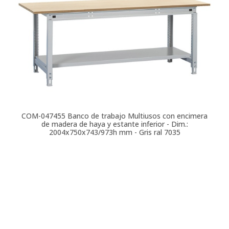
COM-047455
Banco de trabajo Multiusos con encimera
de madera de haya y estante inferior - Dim.:
2004x750x743/973h mm - Gris ral 7035