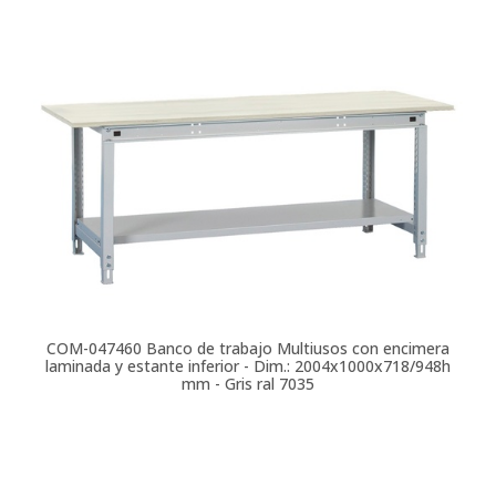
COM-047460
Banco de trabajo Multiusos con encimera
laminada y estante inferior - Dim.: 2004x1000x718/948h
mm - Gris ral 7035