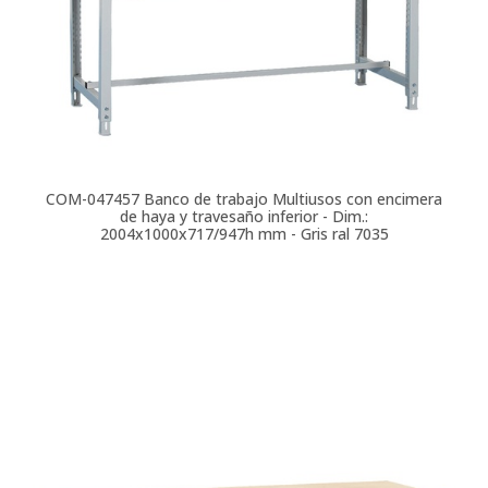
COM-047457
Banco de trabajo Multiusos con encimera
de haya y travesaño inferior - Dim.:
2004x1000x717/947h mm - Gris ral 7035