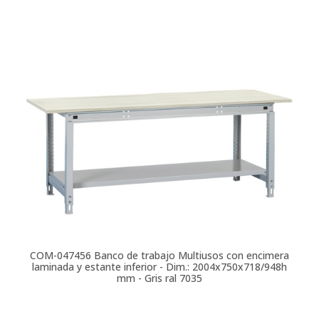
COM-047456
Banco de trabajo Multiusos con encimera
laminada y estante inferior - Dim.: 2004x750x718/948h
mm - Gris ral 7035