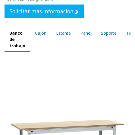
Solicitar más información
Banco
Cajón
Estante
Panel
Soporte
Tap
de
trabajo