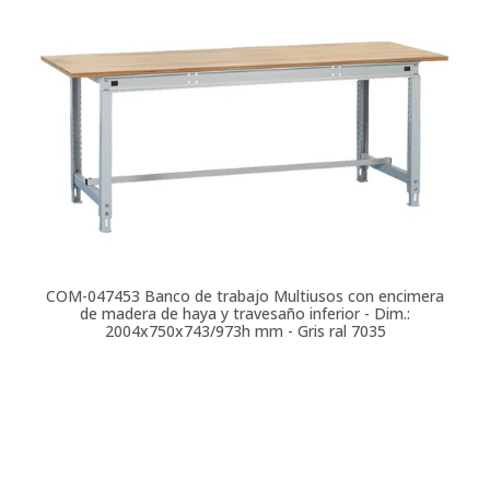
COM-047453
Banco de trabajo Multiusos con encimera
de madera de haya y travesaño inferior - Dim.:
2004x750x743/973h mm - Gris ral 7035