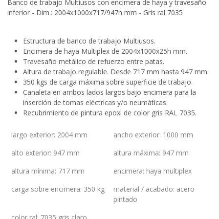
Banco de trabajo Multiusos con encimera de haya y travesaño
inferior - Dim.: 2004x1000x717/947h mm - Gris ral 7035
Estructura de banco de trabajo Multiusos.
Encimera de haya Multiplex de 2004x1000x25h mm.
Travesaño metálico de refuerzo entre patas.
Altura de trabajo regulable. Desde 717 mm hasta 947 mm.
350 kgs de carga máxima sobre superficie de trabajo.
Canaleta en ambos lados largos bajo encimera para la
inserción de tomas eléctricas y/o neumáticas.
Recubrimiento de pintura epoxi de color gris RAL 7035.
largo exterior
:
2004 mm
ancho exterior
:
1000 mm
alto exterior
:
947 mm
altura máxima
:
947 mm
altura mínima
:
717 mm
encimera
:
haya multiplex
carga sobre encimera
:
350 kg
material / acabado
:
acero
pintado
color ral
:
7035 gris claro