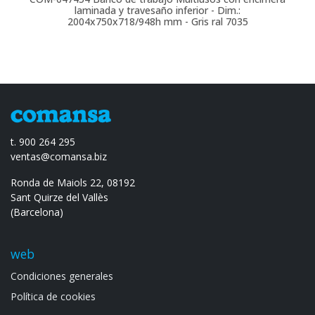
laminada y travesaño inferior - Dim.:
2004x750x718/948h mm - Gris ral 7035
t. 900 264 295
ventas@comansa.biz
Ronda de Maiols 22, 08192
Sant Quirze del Vallès
(Barcelona)
web
Condiciones generales
Política de cookies