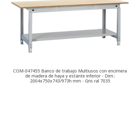
COM-047455
Banco de trabajo Multiusos con encimera
de madera de haya y estante inferior - Dim.:
2004x750x743/973h mm - Gris ral 7035