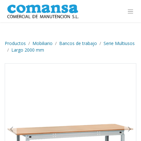
Ir al contenido
Productos
Mobiliario
Bancos de trabajo
Serie Multiusos
Largo 2000 mm