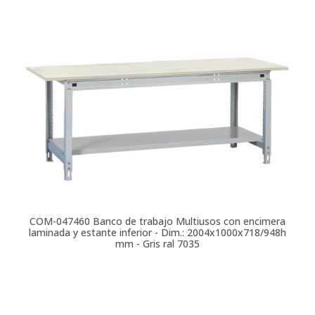
COM-047460
Banco de trabajo Multiusos con encimera
laminada y estante inferior - Dim.: 2004x1000x718/948h
mm - Gris ral 7035