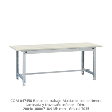
COM-047458
Banco de trabajo Multiusos con encimera
laminada y travesaño inferior - Dim.:
2004x1000x718/948h mm - Gris ral 7035