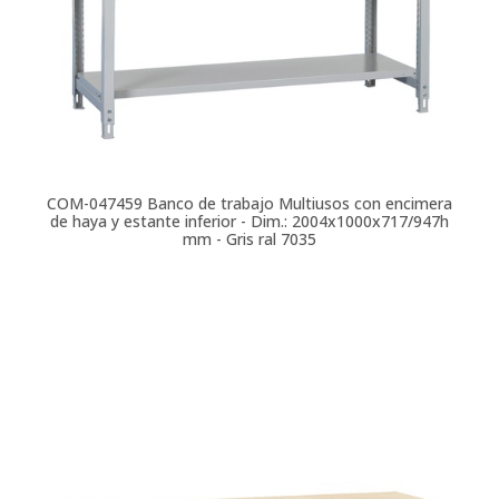
COM-047459
Banco de trabajo Multiusos con encimera
de haya y estante inferior - Dim.: 2004x1000x717/947h
mm - Gris ral 7035