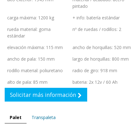
pintado
carga máxima
:
1200 kg
+ info
:
batería estándar
rueda material
:
goma
nº de ruedas / rodillos
:
2
estándar
elevación máxima
:
115 mm
ancho de horquillas
:
520 mm
ancho de pala
:
150 mm
largo de horquillas
:
800 mm
rodillo material
:
poliuretano
radio de giro
:
918 mm
alto de pala
:
85 mm
bateria
:
2x 12v / 60 Ah
Solicitar más información
Palet
Transpaleta