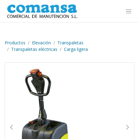
Ir al contenido
Productos
Elevación
Transpaletas
Transpaletas eléctricas
Carga ligera