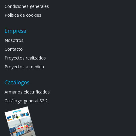
Condiciones generales
Política de cookies
Empresa
Noso​tros
Contacto
Proyectos realizados
Proyectos a medida
Catálogos
Armarios electrif​icad​os
Catálogo general S​2.2