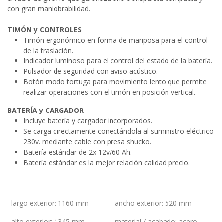
con gran maniobrabilidad.
TIMÓN y CONTROLES
Timón ergonómico en forma de mariposa para el control
de la traslación.
Indicador luminoso para el control del estado de la batería.
Pulsador de seguridad con aviso acústico.
Botón modo tortuga para movimiento lento que permite
realizar operaciones con el timón en posición vertical.
BATERÍA y CARGADOR
Incluye batería y cargador incorporados.
Se carga directamente conectándola al suministro eléctrico
230v. mediante cable con presa shucko.
Batería estándar de 2x 12v/60 Ah.
Batería estándar es la mejor relación calidad precio.
largo exterior
:
1160 mm
ancho exterior
:
520 mm
alto exterior
:
1345 mm
material / acabado
:
acero