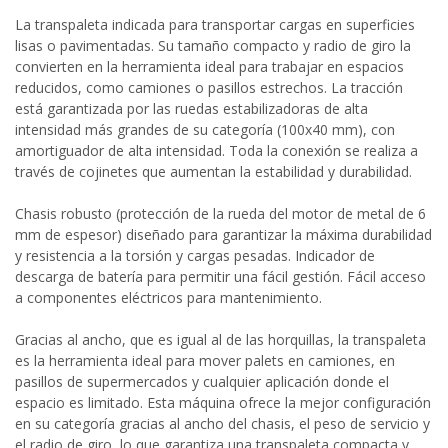
La transpaleta indicada para transportar cargas en superficies
lisas o pavimentadas. Su tamaño compacto y radio de giro la
convierten en la herramienta ideal para trabajar en espacios
reducidos, como camiones o pasillos estrechos. La tracción
está garantizada por las ruedas estabilizadoras de alta
intensidad más grandes de su categoría (100x40 mm), con
amortiguador de alta intensidad. Toda la conexión se realiza a
través de cojinetes que aumentan la estabilidad y durabilidad.
Chasis robusto (protección de la rueda del motor de metal de 6
mm de espesor) diseñado para garantizar la máxima durabilidad
y resistencia a la torsión y cargas pesadas. Indicador de
descarga de batería para permitir una fácil gestión. Fácil acceso
a componentes eléctricos para mantenimiento.
Gracias al ancho, que es igual al de las horquillas, la transpaleta
es la herramienta ideal para mover palets en camiones, en
pasillos de supermercados y cualquier aplicación donde el
espacio es limitado. Esta máquina ofrece la mejor configuración
en su categoría gracias al ancho del chasis, el peso de servicio y
el radio de giro, lo que garantiza una transpaleta compacta y