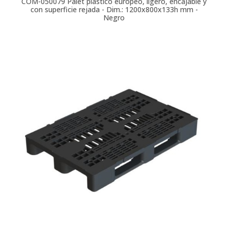
COM-050079
Palet plástico europeo, ligero, encajable y
con superficie rejada - Dim.: 1200x800x133h mm -
Negro