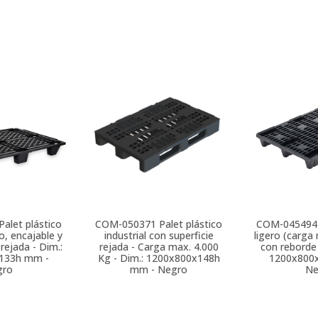
Palet plástico
COM-050371
Palet plástico
COM-045494
o, encajable y
industrial con superficie
ligero (carga
 rejada - Dim.:
rejada - Carga max. 4.000
con reborde
133h mm -
Kg - Dim.: 1200x800x148h
1200x800
gro
mm - Negro
Ne