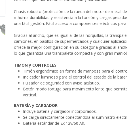
Chasis robusto (protección de la rueda del motor de metal d
máxima durabilidad y resistencia a la torsión y cargas pesada
una fácil gestión. Fácil acceso a componentes eléctricos par
Gracias al ancho, que es igual al de las horquillas, la transpa
camiones, en pasillos de supermercados y cualquier aplicació
ofrece la mejor configuración en su categoría gracias al ancho 
lo que garantiza una transpaleta compacta y con gran maniob
TIMÓN y CONTROLES
Timón ergonómico en forma de mariposa para el control 
Indicador luminoso para el control del estado de la bater
Pulsador de seguridad con aviso acústico.
Botón modo tortuga para movimiento lento que permite 
vertical.
BATERÍA y CARGADOR
Incluye batería y cargador incorporados.
Se carga directamente conectándola al suministro eléctr
Batería estándar de 2x 12v/60 Ah.