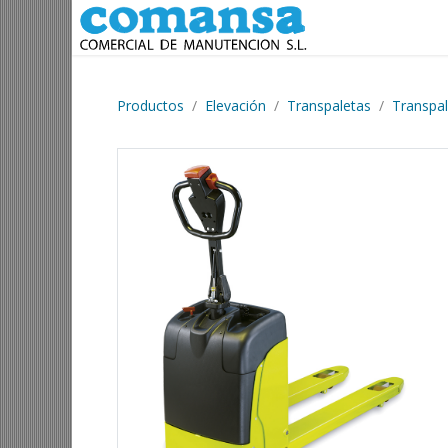
Ir al contenido
Productos
Elevación
Transpaletas
Transpal