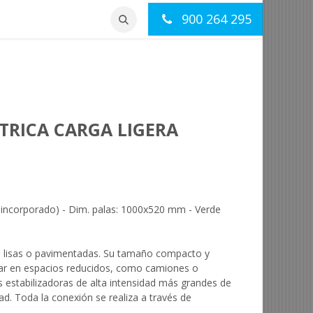
900 264 295
otros
Contacto
TRICA CARGA LIGERA
r incorporado) - Dim. palas: 1000x520 mm - Verde
ies lisas o pavimentadas. Su tamaño compacto y
bajar en espacios reducidos, como camiones o
as estabilizadoras de alta intensidad más grandes de
d. Toda la conexión se realiza a través de