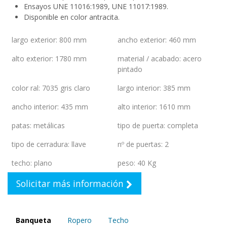
Ensayos UNE 11016:1989, UNE 11017:1989.
Disponible en color antracita.
largo exterior
:
800 mm
ancho exterior
:
460 mm
alto exterior
:
1780 mm
material / acabado
:
acero
pintado
color ral
:
7035 gris claro
largo interior
:
385 mm
ancho interior
:
435 mm
alto interior
:
1610 mm
patas
:
metálicas
tipo de puerta
:
completa
tipo de cerradura
:
llave
nº de puertas
:
2
techo
:
plano
peso
:
40 Kg
Solicitar más información
Banqueta
Ropero
Techo