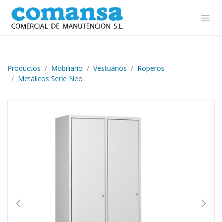
Ir al contenido
Productos
Mobiliario
Vestuarios
Roperos
Metálicos Serie Neo