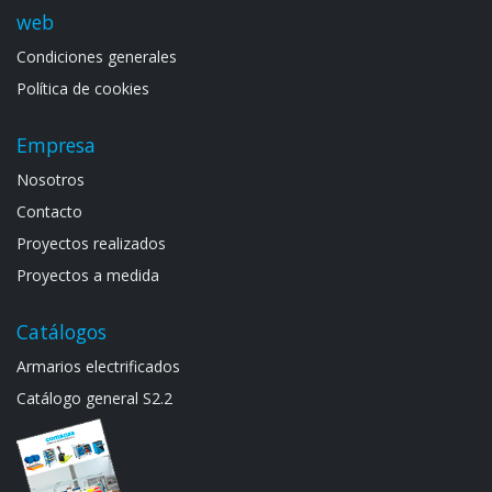
web
Condiciones generales
Política de cookies
Empresa
Noso​tros
Contacto
Proyectos realizados
Proyectos a medida
Catálogos
Armarios electrif​icad​os
Catálogo general S​2.2