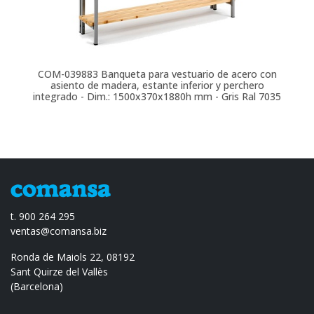
COM-039883
Banqueta para vestuario de acero con
asiento de madera, estante inferior y perchero
integrado - Dim.: 1500x370x1880h mm - Gris Ral 7035
t. 900 264 295
ventas@comansa.biz
Ronda de Maiols 22, 08192
Sant Quirze del Vallès
(Barcelona)