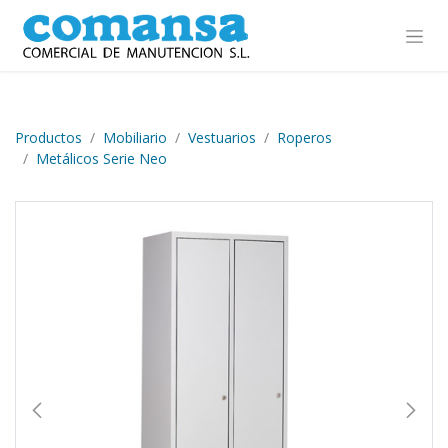
Ir al contenido
Productos
Mobiliario
Vestuarios
Roperos
Metálicos Serie Neo