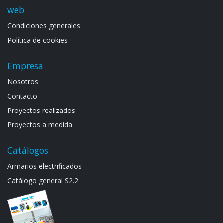
web
Condiciones generales
Política de cookies
Empresa
Noso​tros
Contacto
Proyectos realizados
Proyectos a medida
Catálogos
Armarios electrif​icad​os
Catálogo general S​2.2