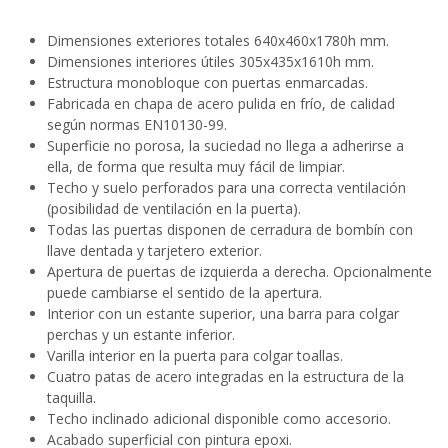
Dimensiones exteriores totales 640x460x1780h mm.
Dimensiones interiores útiles 305x435x1610h mm.
Estructura monobloque con puertas enmarcadas.
Fabricada en chapa de acero pulida en frío, de calidad
según normas EN10130-99.
Superficie no porosa, la suciedad no llega a adherirse a
ella, de forma que resulta muy fácil de limpiar.
Techo y suelo perforados para una correcta ventilación
(posibilidad de ventilación en la puerta).
Todas las puertas disponen de cerradura de bombín con
llave dentada y tarjetero exterior.
Apertura de puertas de izquierda a derecha. Opcionalmente
puede cambiarse el sentido de la apertura.
Interior con un estante superior, una barra para colgar
perchas y un estante inferior.
Varilla interior en la puerta para colgar toallas.
Cuatro patas de acero integradas en la estructura de la
taquilla.
Techo inclinado adicional disponible como accesorio.
Acabado superficial con pintura epoxi.