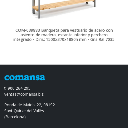
COM-039883
Banqueta para vestuario de acero con
asiento de madera, estante inferior y perchero
integrado - Dim.: 1500x370x1880h mm - Gris Ral 7035
t. 900 264 295
ventas@comansa.biz
Ronda de Maiols 22, 08192
Sant Quirze del Vallès
(Barcelona)