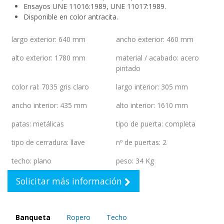
Ensayos UNE 11016:1989, UNE 11017:1989.
Disponible en color antracita.
largo exterior
:
640 mm
ancho exterior
:
460 mm
alto exterior
:
1780 mm
material / acabado
:
acero
pintado
color ral
:
7035 gris claro
largo interior
:
305 mm
ancho interior
:
435 mm
alto interior
:
1610 mm
patas
:
metálicas
tipo de puerta
:
completa
tipo de cerradura
:
llave
nº de puertas
:
2
techo
:
plano
peso
:
34 Kg
Solicitar más información
Banqueta
Ropero
Techo