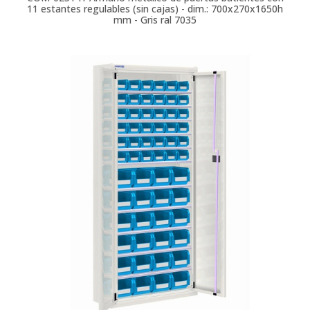
11 estantes regulables (sin cajas) - dim.: 700x270x1650h
mm - Gris ral 7035