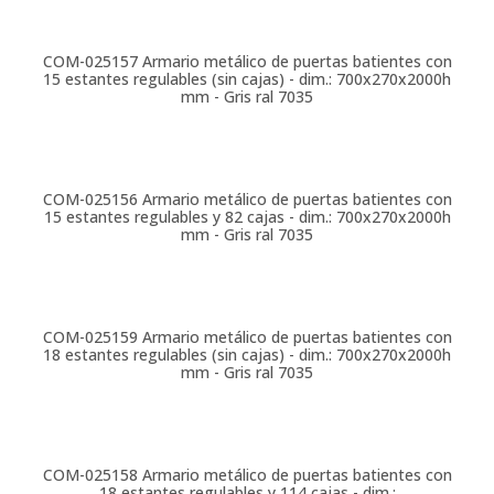
COM-025157
Armario metálico de puertas batientes con
15 estantes regulables (sin cajas) - dim.: 700x270x2000h
mm - Gris ral 7035
COM-025156
Armario metálico de puertas batientes con
15 estantes regulables y 82 cajas - dim.: 700x270x2000h
mm - Gris ral 7035
COM-025159
Armario metálico de puertas batientes con
18 estantes regulables (sin cajas) - dim.: 700x270x2000h
mm - Gris ral 7035
COM-025158
Armario metálico de puertas batientes con
18 estantes regulables y 114 cajas - dim.: