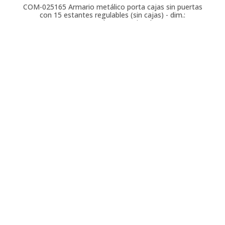
COM-025165
Armario metálico porta cajas sin puertas
con 15 estantes regulables (sin cajas) - dim.:
700x270x2000h mm - Gris ral 7035
COM-025164
Armario metálico porta cajas sin puertas
con 15 estantes regulables y 82 cajas - dim.:
700x270x2000h mm - Gris ral 7035
COM-025167
Armario metálico porta cajas sin puertas
con 18 estantes regulables (sin cajas) - dim.:
700x270x2000h mm - Gris ral 7035
COM-025166
Armario metálico porta cajas sin puertas
con 18 estantes regulables y 114 cajas - dim.:
700x270x2000h mm - Gris ral 7035