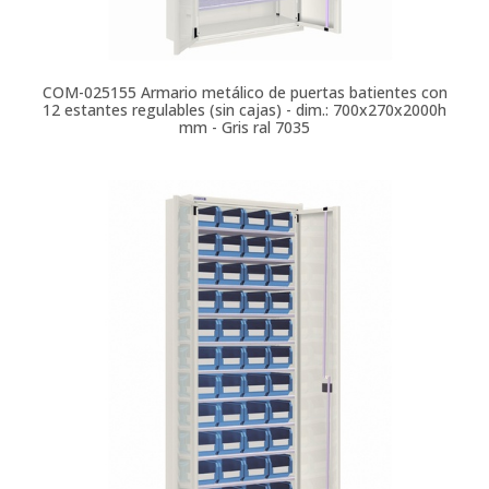
COM-025155
Armario metálico de puertas batientes con
12 estantes regulables (sin cajas) - dim.: 700x270x2000h
mm - Gris ral 7035