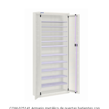
COM-025141
Armario metálico de puertas batientes con