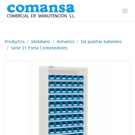
Ir al contenido
Productos
Mobiliario
Armarios
De puertas batientes
Serie 21 Porta Contenedores