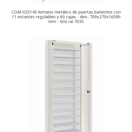
COM-025140
Armario metálico de puertas batientes con
11 estantes regulables y 60 cajas - dim.: 700x270x1650h
mm - Gris ral 7035