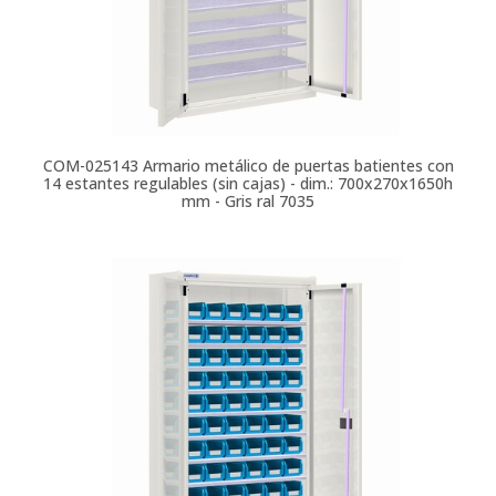
COM-025143
Armario metálico de puertas batientes con
14 estantes regulables (sin cajas) - dim.: 700x270x1650h
mm - Gris ral 7035