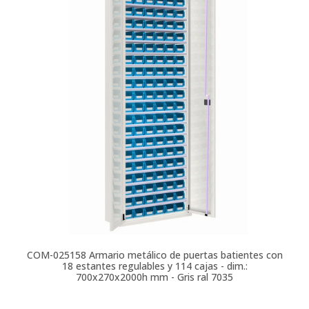
COM-025158
Armario metálico de puertas batientes con
18 estantes regulables y 114 cajas - dim.:
700x270x2000h mm - Gris ral 7035