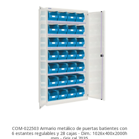
COM-022503
Armario metálico de puertas batientes con
6 estantes regulables y 28 cajas - Dim.: 1026x400x2000h
mm - Gris ral 7035