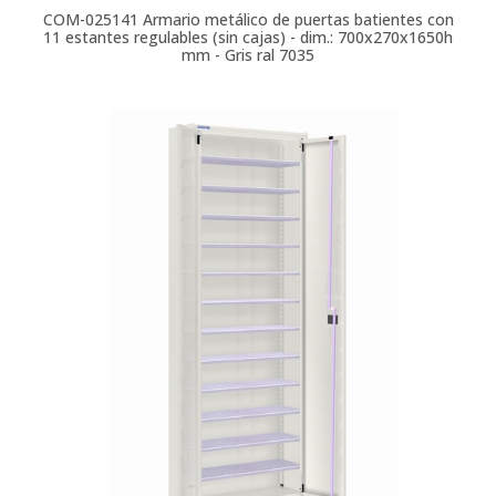
COM-025141
Armario metálico de puertas batientes con
11 estantes regulables (sin cajas) - dim.: 700x270x1650h
mm - Gris ral 7035