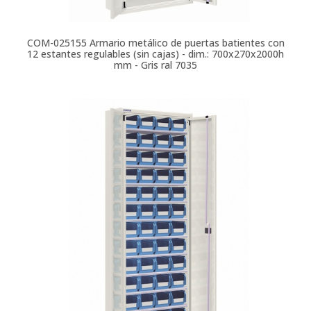
COM-025155
Armario metálico de puertas batientes con
12 estantes regulables (sin cajas) - dim.: 700x270x2000h
mm - Gris ral 7035