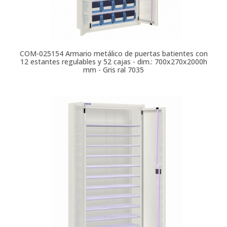
COM-025154
Armario metálico de puertas batientes con
12 estantes regulables y 52 cajas - dim.: 700x270x2000h
mm - Gris ral 7035