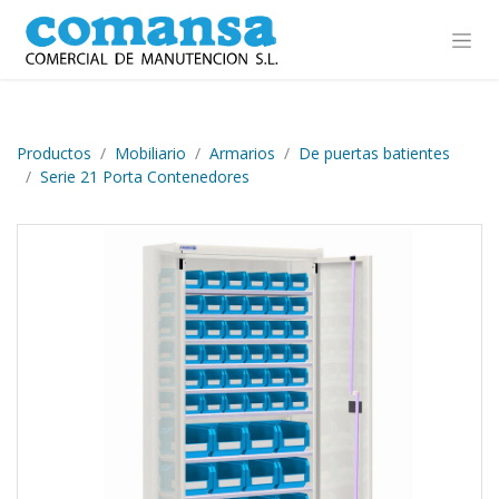
Ir al contenido
Productos
Mobiliario
Armarios
De puertas batientes
Serie 21 Porta Contenedores