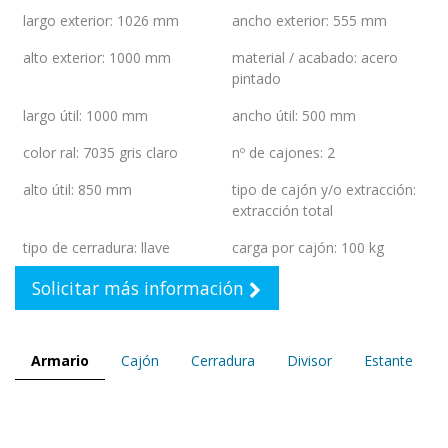
largo exterior
:
1026 mm
ancho exterior
:
555 mm
alto exterior
:
1000 mm
material / acabado
:
acero
pintado
largo útil
:
1000 mm
ancho útil
:
500 mm
color ral
:
7035 gris claro
nº de cajones
:
2
alto útil
:
850 mm
tipo de cajón y/o extracción
:
extracción total
tipo de cerradura
:
llave
carga por cajón
:
100 kg
Solicitar más información
Armario
Cajón
Cerradura
Divisor
Estante