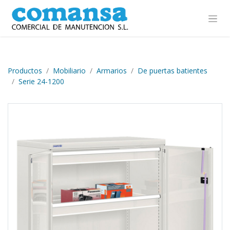
Ir al contenido
Productos
Mobiliario
Armarios
De puertas batientes
Serie 24-1200