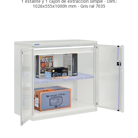
1 estante y 1 cajón de extracción simple - Dim.:
1026x555x1000h mm - Gris ral 7035