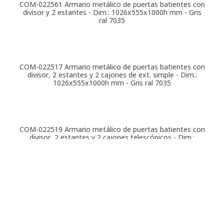
COM-022561
Armario metálico de puertas batientes con
divisor y 2 estantes - Dim.: 1026x555x1000h mm - Gris
ral 7035
COM-022517
Armario metálico de puertas batientes con
divisor, 2 estantes y 2 cajones de ext. simple - Dim.:
1026x555x1000h mm - Gris ral 7035
COM-022519
Armario metálico de puertas batientes con
divisor, 2 estantes y 2 cajones telescópicos - Dim.:
1026x555x1000h mm - Gris ral 7035
COM-022521
Armario metálico de puertas batientes con
divisor, 2 estantes y 8 cajones de ext. simple - Dim.:
1026x555x1000h mm - Gris ral 7035