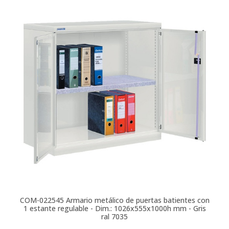
COM-022545
Armario metálico de puertas batientes con
1 estante regulable - Dim.: 1026x555x1000h mm - Gris
ral 7035