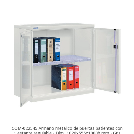
COM-022545
Armario metálico de puertas batientes con
1 estante regulable - Dim.: 1026x555x1000h mm - Gris