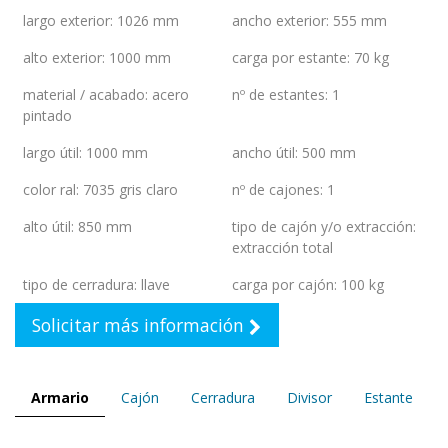
largo exterior
:
1026 mm
ancho exterior
:
555 mm
alto exterior
:
1000 mm
carga por estante
:
70 kg
material / acabado
:
acero
nº de estantes
:
1
pintado
largo útil
:
1000 mm
ancho útil
:
500 mm
color ral
:
7035 gris claro
nº de cajones
:
1
alto útil
:
850 mm
tipo de cajón y/o extracción
:
extracción total
tipo de cerradura
:
llave
carga por cajón
:
100 kg
Solicitar más información
Armario
Cajón
Cerradura
Divisor
Estante