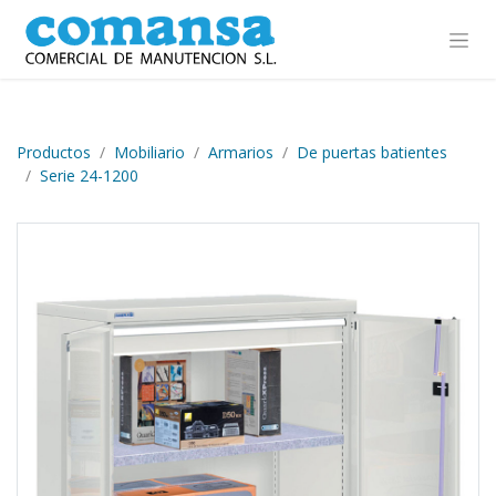
Ir al contenido
Productos
Mobiliario
Armarios
De puertas batientes
Serie 24-1200