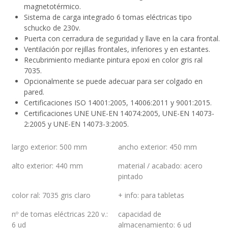
magnetotérmico.
Sistema de carga integrado 6 tomas eléctricas tipo
schucko de 230v.
Puerta con cerradura de seguridad y llave en la cara frontal.
Ventilación por rejillas frontales, inferiores y en estantes.
Recubrimiento mediante pintura epoxi en color gris ral
7035.
Opcionalmente se puede adecuar para ser colgado en
pared.
Certificaciones ISO 14001:2005, 14006:2011 y 9001:2015.
Certificaciones UNE UNE-EN 14074:2005, UNE-EN 14073-
2:2005 y UNE-EN 14073-3:2005.
largo exterior
:
500 mm
ancho exterior
:
450 mm
alto exterior
:
440 mm
material / acabado
:
acero
pintado
color ral
:
7035 gris claro
+ info
:
para tabletas
nº de tomas eléctricas 220 v.
:
capacidad de
6 ud
almacenamiento
:
6 ud