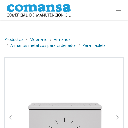
Ir al contenido
Productos
Mobiliario
Armarios
Armarios metálicos para ordenador
Para Tablets