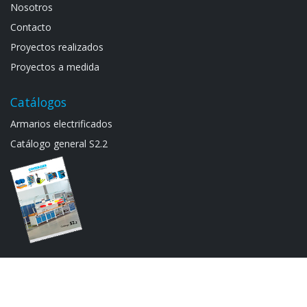
Noso​tros
Contacto
Proyectos realizados
Proyectos a medida
Catálogos
Armarios electrif​icad​os
Catálogo general S​2.2