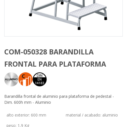
COM-050328 BARANDILLA
FRONTAL PARA PLATAFORMA
Barandilla frontal de aluminio para plataforma de pedestal -
Dim. 600h mm - Aluminio
alto exterior
:
600 mm
material / acabado
:
aluminio
peso
:
1,9 Kg