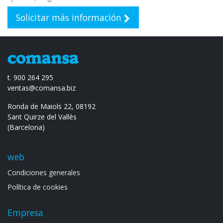
Solicitar más información
t. 900 264 295
ventas@comansa.biz
Ronda de Maiols 22, 08192
Sant Quirze del Vallès
(Barcelona)
web
Condiciones generales
Política de cookies
Empresa