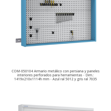
COM-050104
Armario metálico con persiana y paneles
interiores perforados para herramientas - Dim.:
1419x210x1114h mm - Azul ral 5012 y gris ral 7035