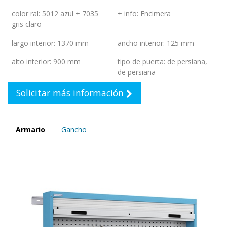
color ral
:
5012 azul + 7035
+ info
:
Encimera
gris claro
largo interior
:
1370 mm
ancho interior
:
125 mm
alto interior
:
900 mm
tipo de puerta
:
de persiana
,
de persiana
Solicitar más información
Armario
Gancho