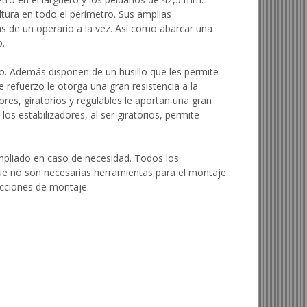
tura en todo el perímetro. Sus amplias
 de un operario a la vez. Así como abarcar una
o.
o. Además disponen de un husillo que les permite
e refuerzo le otorga una gran resistencia a la
dores, giratorios y regulables le aportan una gran
los estabilizadores, al ser giratorios, permite
pliado en caso de necesidad. Todos los
ue no son necesarias herramientas para el montaje
ucciones de montaje.