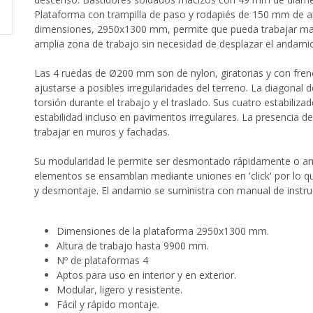
Plataforma con trampilla de paso y rodapiés de 150 mm de al
dimensiones, 2950x1300 mm, permite que pueda trabajar mas
amplia zona de trabajo sin necesidad de desplazar el andami
Las 4 ruedas de Ø200 mm son de nylon, giratorias y con fren
ajustarse a posibles irregularidades del terreno. La diagonal d
torsión durante el trabajo y el traslado. Sus cuatro estabiliza
estabilidad incluso en pavimentos irregulares. La presencia de 
trabajar en muros y fachadas.
Su modularidad le permite ser desmontado rápidamente o am
elementos se ensamblan mediante uniones en 'click' por lo q
y desmontaje. El andamio se suministra con manual de instr
Dimensiones de la plataforma 2950x1300 mm.
Altura de trabajo hasta 9900 mm.
Nº de plataformas 4
Aptos para uso en interior y en exterior.
Modular, ligero y resistente.
Fácil y rápido montaje.