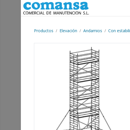
Ir al contenido
Productos
Elevación
Andamios
Con estabil