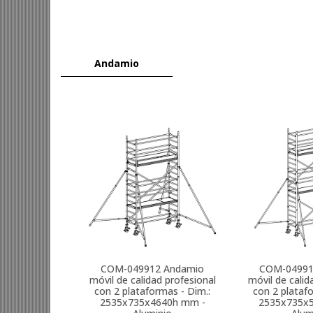
Andamio
COM-049912
Andamio
COM-0499
móvil de calidad profesional
móvil de calid
con 2 plataformas - Dim.:
con 2 plataf
2535x735x4640h mm -
2535x735x