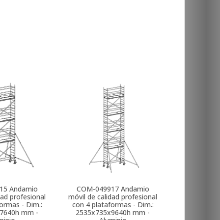
15
Andamio
COM-049917
Andamio
dad profesional
móvil de calidad profesional
ormas - Dim.:
con 4 plataformas - Dim.:
7640h mm -
2535x735x9640h mm -