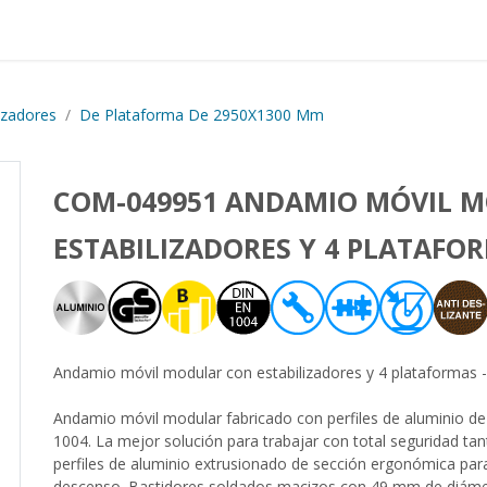
Proyectos realizados
Nos
izadores
De Plataforma De 2950X1300 Mm
COM-049951 ANDAMIO MÓVIL 
ESTABILIZADORES Y 4 PLATAFO
Andamio móvil modular con estabilizadores y 4 plataformas
Andamio móvil modular fabricado con perfiles de aluminio de
1004. La mejor solución para trabajar con total seguridad tan
perfiles de aluminio extrusionado de sección ergonómica para
descenso. Bastidores soldados macizos con 49 mm de diámet