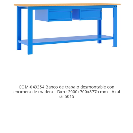
COM-049354
Banco de trabajo desmontable con
encimera de madera - Dim.: 2000x700x877h mm - Azul
ral 5015