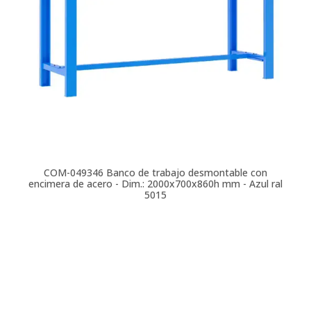
COM-049346
Banco de trabajo desmontable con
encimera de acero - Dim.: 2000x700x860h mm - Azul ral
5015