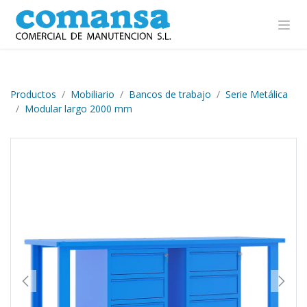
Ir al contenido
Productos
Mobiliario
Bancos de trabajo
Serie Metálica
Modular largo 2000 mm