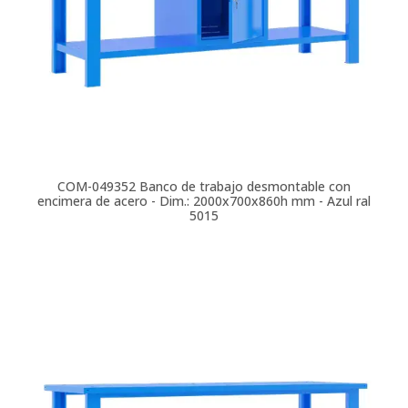
COM-049352
Banco de trabajo desmontable con
encimera de acero - Dim.: 2000x700x860h mm - Azul ral
5015