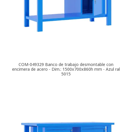
COM-049329
Banco de trabajo desmontable con
encimera de acero - Dim.: 1500x700x860h mm - Azul ral
5015