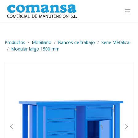
Ir al contenido
Productos
Mobiliario
Bancos de trabajo
Serie Metálica
Modular largo 1500 mm