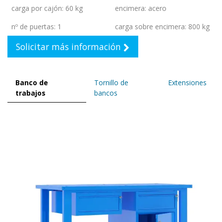
carga por cajón
:
60 kg
encimera
:
acero
nº de puertas
:
1
carga sobre encimera
:
800 kg
Solicitar más información
Banco de
Tornillo de
Extensiones
trabajos
bancos