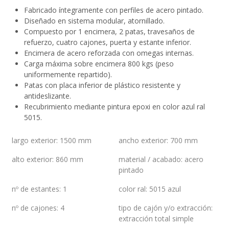
Fabricado íntegramente con perfiles de acero pintado.
Diseñado en sistema modular, atornillado.
Compuesto por 1 encimera, 2 patas, travesaños de
refuerzo, cuatro cajones, puerta y estante inferior.
Encimera de acero reforzada con omegas internas.
Carga máxima sobre encimera 800 kgs (peso
uniformemente repartido).
Patas con placa inferior de plástico resistente y
antideslizante.
Recubrimiento mediante pintura epoxi en color azul ral
5015.
largo exterior
:
1500 mm
ancho exterior
:
700 mm
alto exterior
:
860 mm
material / acabado
:
acero
pintado
nº de estantes
:
1
color ral
:
5015 azul
nº de cajones
:
4
tipo de cajón y/o extracción
:
extracción total simple