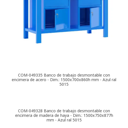
COM-049335
Banco de trabajo desmontable con
encimera de acero - Dim.: 1500x700x860h mm - Azul ral
5015
COM-049328
Banco de trabajo desmontable con
encimera de madera de haya - Dim.: 1500x750x877h
mm - Azul ral 5015