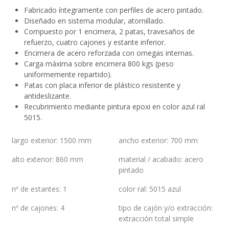
Fabricado íntegramente con perfiles de acero pintado.
Diseñado en sistema modular, atornillado.
Compuesto por 1 encimera, 2 patas, travesaños de
refuerzo, cuatro cajones y estante inferior.
Encimera de acero reforzada con omegas internas.
Carga máxima sobre encimera 800 kgs (peso
uniformemente repartido).
Patas con placa inferior de plástico resistente y
antideslizante.
Recubrimiento mediante pintura epoxi en color azul ral
5015.
largo exterior
:
1500 mm
ancho exterior
:
700 mm
alto exterior
:
860 mm
material / acabado
:
acero
pintado
nº de estantes
:
1
color ral
:
5015 azul
nº de cajones
:
4
tipo de cajón y/o extracción
:
extracción total simple