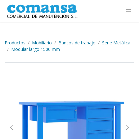
Ir al contenido
Productos
Mobiliario
Bancos de trabajo
Serie Metálica
Modular largo 1500 mm