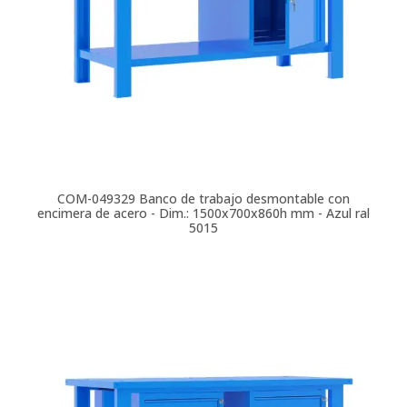
COM-049329
Banco de trabajo desmontable con
encimera de acero - Dim.: 1500x700x860h mm - Azul ral
5015