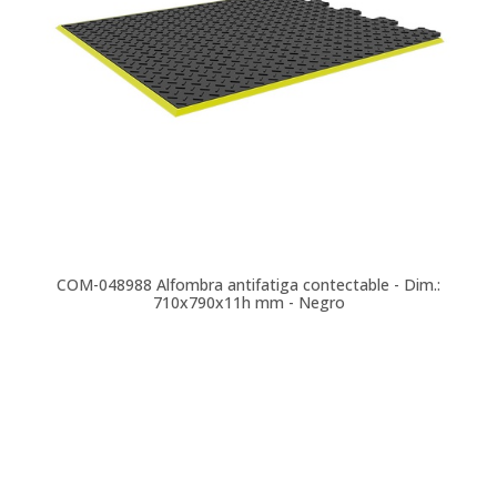
COM-048988
Alfombra antifatiga contectable - Dim.:
710x790x11h mm - Negro