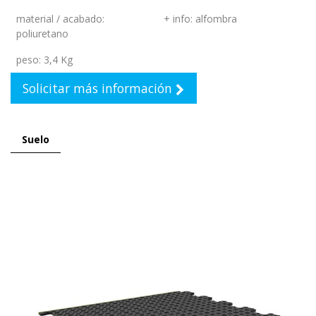
material / acabado
:
+ info
:
alfombra
poliuretano
peso
:
3,4 Kg
Solicitar más información
Suelo