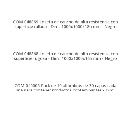
COM-048869
Loseta de caucho de alta resistencia con
superficie rallada - Dim.: 1000x1000x18h mm - Negro
COM-048868
Loseta de caucho de alta resistencia con
superficie rugosa - Dim.: 1000x1000x16h mm - Negro
COM-049005
Pack de 10 alfombras de 30 capas cada
una para contener productos contaminantes - Dim.:
450x1140x1,5h mm - Blanco
COM-049004
Pack de 10 alfombras de 30 capas cada
una para contener productos contaminantes - Dim.: