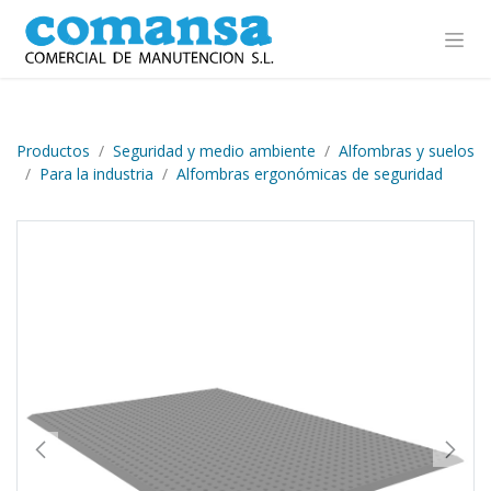
Ir al contenido
Productos
Seguridad y medio ambiente
Alfombras y suelos
Para la industria
Alfombras ergonómicas de seguridad