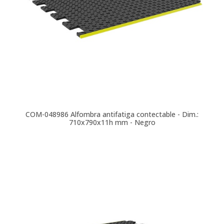
COM-048986
Alfombra antifatiga contectable - Dim.:
710x790x11h mm - Negro