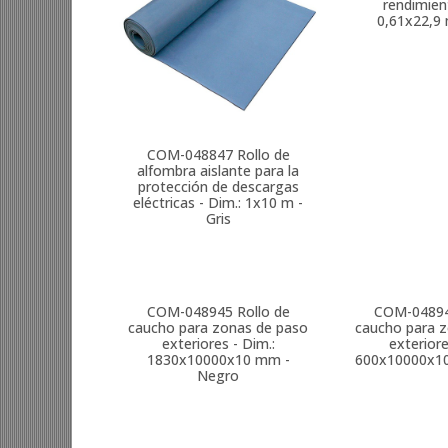
rendimien
0,61x22,9
COM-048847
Rollo de
alfombra aislante para la
protección de descargas
eléctricas - Dim.: 1x10 m -
Gris
COM-048945
Rollo de
COM-0489
caucho para zonas de paso
caucho para 
exteriores - Dim.:
exteriore
1830x10000x10 mm -
600x10000x1
Negro