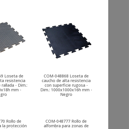
69
Loseta de
COM-048868
Loseta de
ta resistencia
caucho de alta resistencia
 rallada - Dim.:
con superficie rugosa -
0x18h mm -
Dim.: 1000x1000x16h mm -
gro
Negro
770
Rollo de
COM-048777
Rollo de
 la protección
alfombra para zonas de