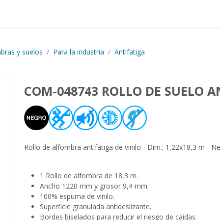
Proyectos realizados
Nos
bras y suelos
Para la industria
Antifatiga
COM-048743 ROLLO DE SUELO A
Rollo de alfombra antifatiga de vinilo - Dim.: 1,22x18,3 m - N
1 Rollo de alfombra de 18,3 m.
Ancho 1220 mm y grosor 9,4 mm.
100% espuma de vinilo.
Superficie granulada antideslizante.
Bordes biselados para reducir el riesgo de caídas.