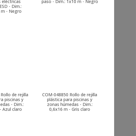
 eléctricas
paso - Dim.: 1x10 m - Negro
ESD - Dim.:
 m - Negro
Rollo de rejilla
COM-048850
Rollo de rejilla
ra piscinas y
plástica para piscinas y
das - Dim.:
zonas húmedas - Dim.:
 Azul claro
0,6x16 m - Gris claro