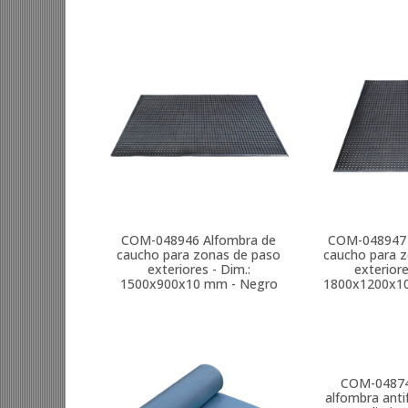
COM-048946
Alfombra de
COM-048947
caucho para zonas de paso
caucho para 
exteriores - Dim.:
exteriore
1500x900x10 mm - Negro
1800x1200x1
COM-0487
alfombra anti