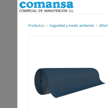
Ir al contenido
Productos
Seguridad y medio ambiente
Alfom