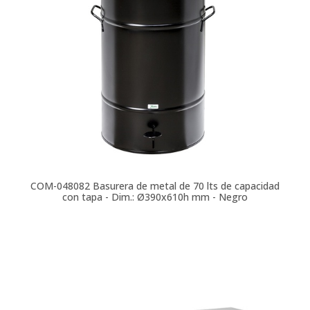
COM-048082
Basurera de metal de 70 lts de capacidad
con tapa - Dim.: Ø390x610h mm - Negro