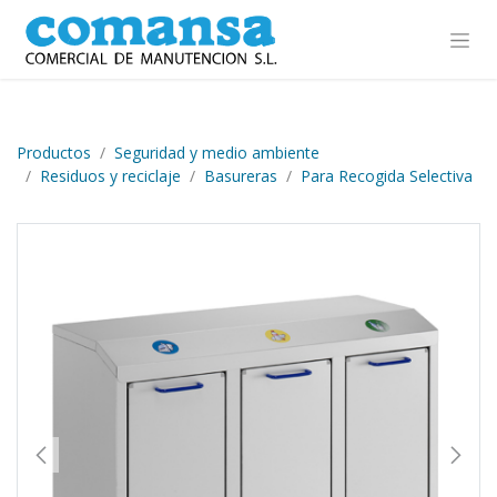
Ir al contenido
Productos
Seguridad y medio ambiente
Residuos y reciclaje
Basureras
Para Recogida Selectiva