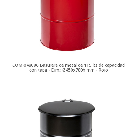
COM-048086
Basurera de metal de 115 lts de capacidad
con tapa - Dim.: Ø450x780h mm - Rojo