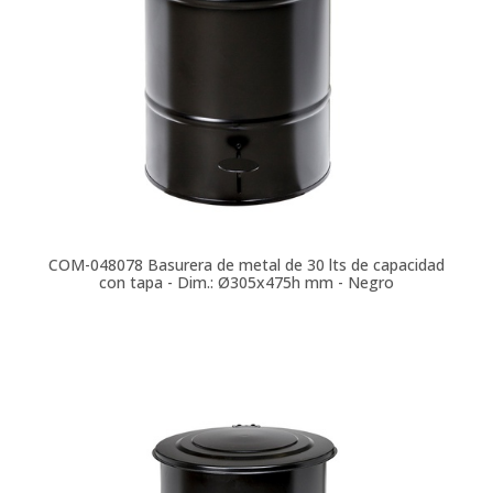
COM-048078
Basurera de metal de 30 lts de capacidad
con tapa - Dim.: Ø305x475h mm - Negro