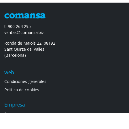
t. 900 264 295
ventas@comansa.biz
Ronda de Maiols 22, 08192
Sant Quirze del Vallès
(Barcelona)
web
Condiciones generales
Política de cookies
Empresa
Noso​tros
Contacto