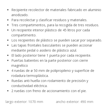
Recipiente recolector de materiales fabricado en aluminio
anodizado.
Para recolectar y clasificar residuos y materiales.
Tres compartimentos, para la recogida de tres residuos.
Un recipiente interior plástico de 45 litros por cada
compartimento.
Los recipientes de plástico se pueden sacar por separado.
Las tapas frontales basculantes se pueden accionar
mediante pedal o asidero de plástico azul.
El lado posterior tiene 1 puerta por cada recipiente.
Puertas batientes en la parte posterior con cierre
magnético
4 ruedas de ø 50 mm de polipropileno y superficie de
rodadura termoplástica.
Ruedas anti huella con rodamiento de precisión y
conductividad eléctrica.
2 ruedas con freno de accionamiento con el pie.
largo exterior
:
1070 mm
ancho exterior
:
490 mm