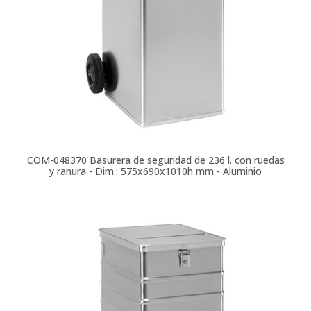
COM-048370
Basurera de seguridad de 236 l. con ruedas
y ranura - Dim.: 575x690x1010h mm - Aluminio