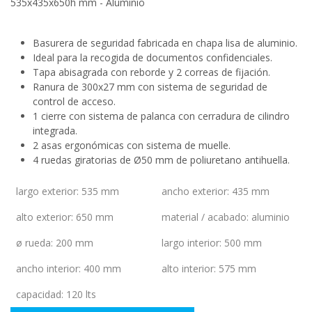
535x435x650h mm - Aluminio
Basurera de seguridad fabricada en chapa lisa de aluminio.
Ideal para la recogida de documentos confidenciales.
Tapa abisagrada con reborde y 2 correas de fijación.
Ranura de 300x27 mm con sistema de seguridad de
control de acceso.
1 cierre con sistema de palanca con cerradura de cilindro
integrada.
2 asas ergonómicas con sistema de muelle.
4 ruedas giratorias de Ø50 mm de poliuretano antihuella.
largo exterior
:
535 mm
ancho exterior
:
435 mm
alto exterior
:
650 mm
material / acabado
:
aluminio
ø rueda
:
200 mm
largo interior
:
500 mm
ancho interior
:
400 mm
alto interior
:
575 mm
capacidad
:
120 lts