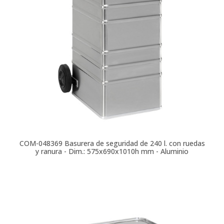
COM-048369
Basurera de seguridad de 240 l. con ruedas
y ranura - Dim.: 575x690x1010h mm - Aluminio