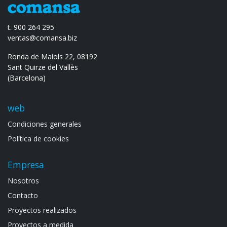
t. 900 264 295
ventas@comansa.biz
Ronda de Maiols 22, 08192
Sant Quirze del Vallès
(Barcelona)
web
Condiciones generales
Política de cookies
Empresa
Noso​tros
Contacto
Proyectos realizados
Proyectos a medida