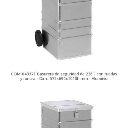
COM-048371
Basurera de seguridad de 236 l. con ruedas
y ranura - Dim.: 575x690x1010h mm - Aluminio