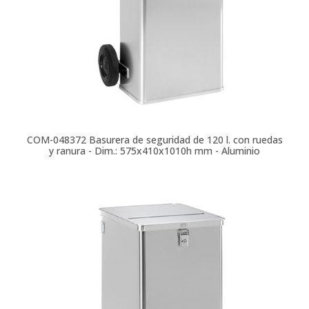
COM-048372
Basurera de seguridad de 120 l. con ruedas
y ranura - Dim.: 575x410x1010h mm - Aluminio