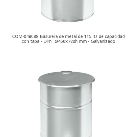
COM-048088
Basurera de metal de 115 lts de capacidad
con tapa - Dim.: Ø450x780h mm - Galvanizado