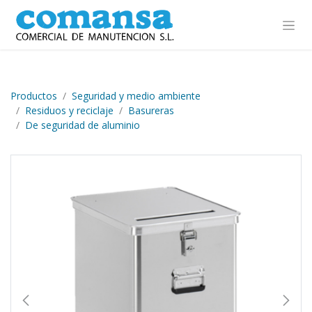
Ir al contenido
Productos
Seguridad y medio ambiente
Residuos y reciclaje
Basureras
De seguridad de aluminio