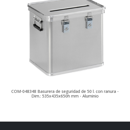
COM-048348
Basurera de seguridad de 50 l. con ranura -
Dim.: 535x435x650h mm - Aluminio