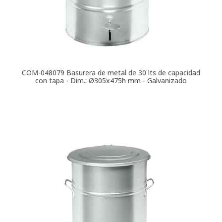
COM-048079
Basurera de metal de 30 lts de capacidad
con tapa - Dim.: Ø305x475h mm - Galvanizado