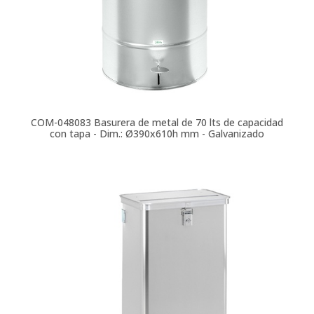
COM-048083
Basurera de metal de 70 lts de capacidad
con tapa - Dim.: Ø390x610h mm - Galvanizado